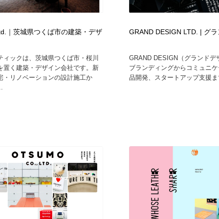
o.Ltd.｜茨城県つくば市の建築・デザ
GRAND DESIGN LTD. |
ティックは、茨城県つくば市・桜川
GRAND DESIGN（グランド
を置く建築・デザイン会社です。新
ブランディングからコミュニケ
宅・リノベーションの設計施工か
品開発、スタートアップ支援まで
.