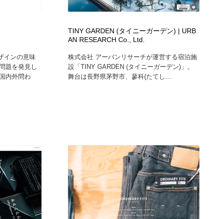
TINY GARDEN (タイニーガーデン) | URB
AN RESEARCH Co., Ltd.
デザインの意味
株式会社 アーバンリサーチが運営する宿泊施
問題を発見し
設「TINY GARDEN (タイニーガーデン)」。
国内外問わ
舞台は長野県茅野市、蓼科(たてし...