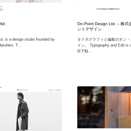
ltd.
On-Point Design Ltd. 
ントデザイン
td. is a design studio founded by
タイポグラフィと編集のオン・
aruhiko. T...
イン。 Typography and Edit is 
区千駄...