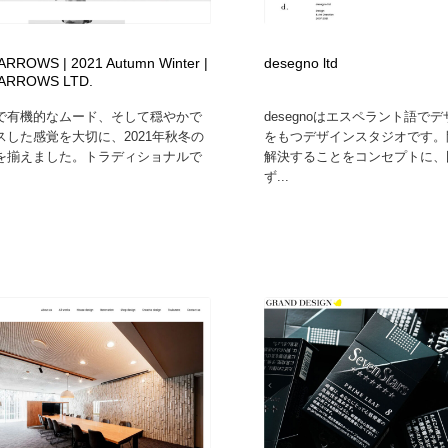
ARROWS | 2021 Autumn Winter |
desegno ltd
 ARROWS LTD.
で有機的なムード、そして穏やかで
desegnoはエスペラント語で
スした感覚を大切に、2021年秋冬の
をもつデザインスタジオです。
を揃えました。トラディショナルで
解決することをコンセプトに、
ず...