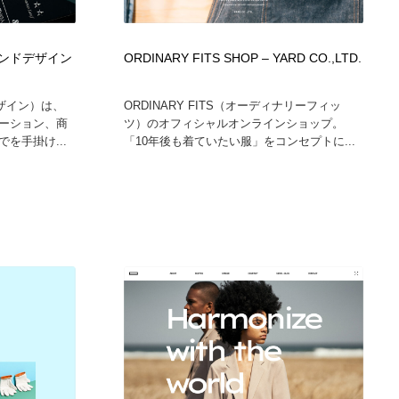
 グランドデザイン
ORDINARY FITS SHOP – YARD CO.,LTD.
デザイン）は、
ORDINARY FITS（オーディナリーフィッ
ーション、商
ツ）のオフィシャルオンラインショップ。
を手掛け...
「10年後も着ていたい服」をコンセプトに...