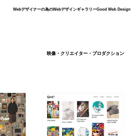
Webデザイナーの為のWebデザインギャラリー
Good Web Design
映像・クリエイター・プロダクション
ニュース
12
ニュース
広告・マーケティング・PR・企画・プロデュース
182