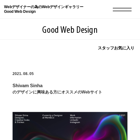
Webデザイナーの為のWebデザインギャラリー
Good Web Design
Good Web Design
スタッフお気に入り
2026年08月09日の登録サイト数は8551件です
2021. 08. 05
登録Webサイト全一覧
8551
Shivam Sinha
登録Webサイト全一覧!
現役Webデザイナーによるコラム
15
のデザインに興味ある方にオススメのWebサイト
現役Webデザイナーによるコラム
ニュース
12
ニュース
ABOUT
ABOUT
人気ランキング TOP100