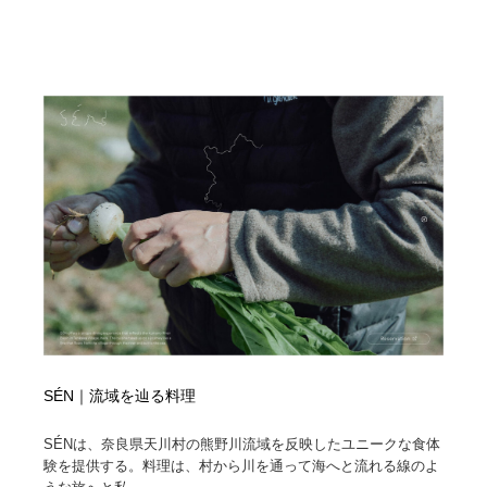
SÉN｜流域を辿る料理
SÉNは、奈良県天川村の熊野川流域を反映したユニークな食体
験を提供する。料理は、村から川を通って海へと流れる線のよ