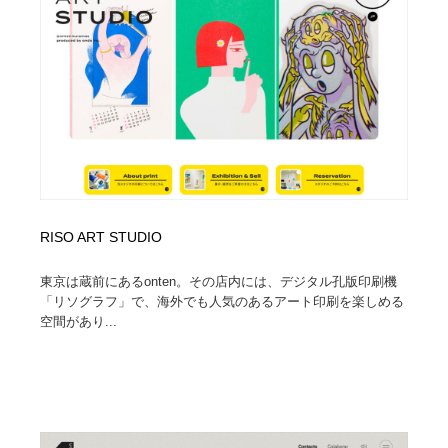
Drawing Software / お絵かきソフト・アプリ・ブラシ
ニュース・マガジン・メディア・SNS・YouTube
346
ニュース・マガジン・メディア・SNS・YouTube
RISO ART STUDIO
東京は蔵前にあるonten。その店内には、デジタル孔版印刷機
「リソグラフ」で、海外でも人気のあるアート印刷を楽しめる
空間があり...