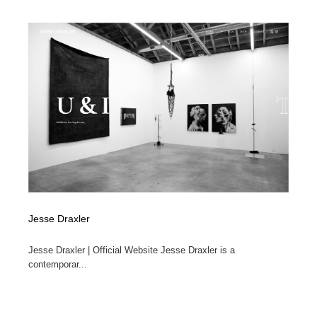
Jesse Draxler
Jesse Draxler | Official Website Jesse Draxler is a
contemporar...