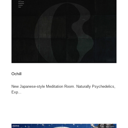
Ochill
New Japanese-style Meditation Room. Naturally Psychedelics,
Exp...