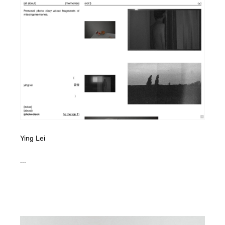
Ying Lei
...