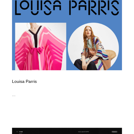
Louisa Parris
...