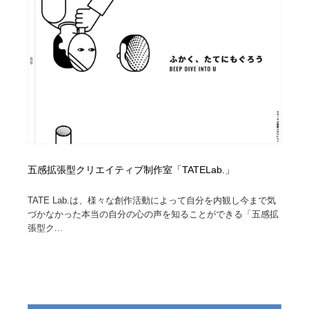
五感拡張型クリエイティブ制作室「TATELab.」
TATE Lab.は、様々な創作活動によって自分を内観し今まで気
づかなかった本当の自分の心の声を知ることができる「五感拡
張型ク...