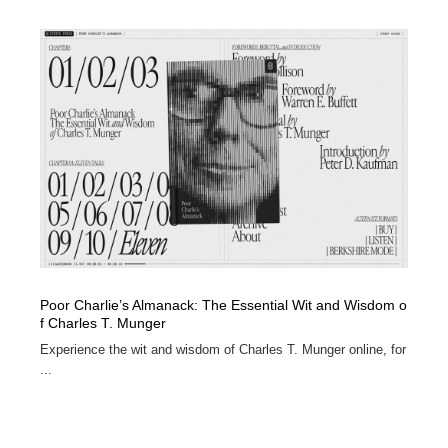
Poor Charlie’s Almanack: The Essential Wit and Wisdom o
f Charles T. Munger
Experience the wit and wisdom of Charles T. Munger online, for
...