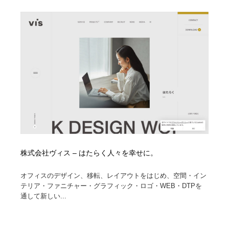
株式会社ヴィス – はたらく人々を幸せに。
オフィスのデザイン、移転、レイアウトをはじめ、空間・イン
テリア・ファニチャー・グラフィック・ロゴ・WEB・DTPを
通して新しい...