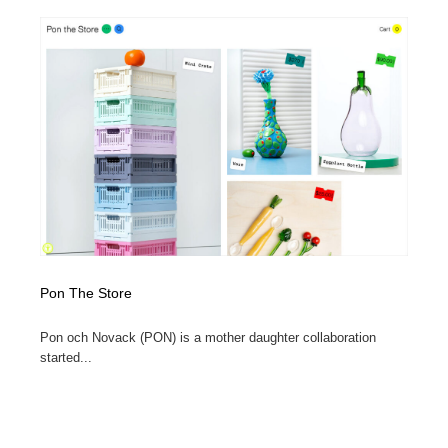
Pon The Store
Pon och Novack (PON) is a mother daughter collaboration
started...