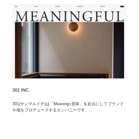
301 INC.
301(サンマルイチ)は「Meaning=意味」を起点にしてブランド
や場をプロデュースするカンパニーです。...