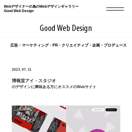
Webデザイナーの為のWebデザインギャラリー
Good Web Design
Good Web Design
広告・マーケティング・PR・クリエイティブ・企画・プロデュース
2026年08月10日の登録サイト数は8552件です
2023. 07. 11
登録Webサイト全一覧
8552
博報堂アイ・スタジオ
登録Webサイト全一覧!
現役Webデザイナーによるコラム
15
のデザインに興味ある方にオススメのWebサイト
現役Webデザイナーによるコラム
ニュース
12
ニュース
ABOUT
ABOUT
人気ランキング TOP100