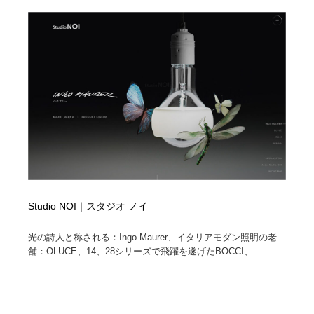
陶芸・窯・ガラス・木工・手工芸
材料：糸・布・紙・プラスチック・石・木材
38
材料：糸・布・紙・プラスチック・石・木材
工業・加工・技術・機械・電気
59
工業・加工・技術・機械・電気
宇宙
9
宇宙
日本の歴史・資料・伝統・将棋・囲碁
4
日本の歴史・資料・伝統・将棋・囲碁
動物園・水族館・公園・テーマパーク・アミューズメン
23
ト
動物園・水族館・公園・テーマパーク・アミューズメン
書籍・本屋・出版・作家・小説家・脚本家
58
ト
Studio NOI｜スタジオ ノイ
書籍・本屋・出版・作家・小説家・脚本家
ヘアサロン・美容院・理髪店・エステ
60
光の詩人と称される：Ingo Maurer、イタリアモダン照明の老
舗：OLUCE、14、28シリーズで飛躍を遂げたBOCCI、...
ヘアサロン・美容院・理髪店・エステ
自動車・船・飛行機・交通・自転車
71
自動車・船・飛行機・交通・自転車
ホテル・旅館・温泉・銭湯・サウナ
149