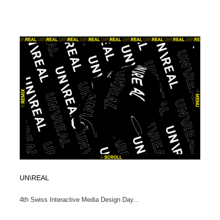
UN\REAL
4th Swiss Interactive Media Design Day...