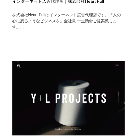
インターネット広告代理店｜株式会社Heart Full
株式会社Heart Fullはインターネット広告代理店です。『人の
心に残るようなビジネスを』全社員 一生懸命ご提案致しま
す。...