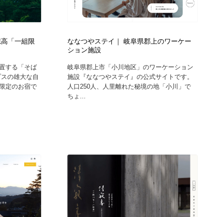
穂高「一組限
ななつやステイ｜ 岐阜県郡上のワーケー
ション施設
置する「そば
岐阜県郡上市「小川地区」のワーケーション
プスの雄大な自
施設『ななつやステイ』の公式サイトです。
限定のお宿で
人口250人、人里離れた秘境の地「小川」で
ちょ...