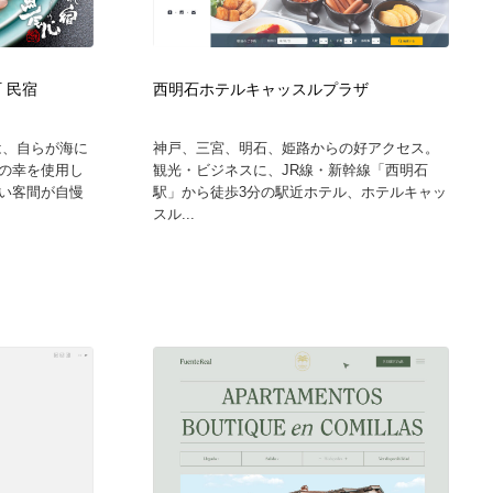
 民宿
西明石ホテルキャッスルプラザ
は、自らが海に
神戸、三宮、明石、姫路からの好アクセス。
の幸を使用し
観光・ビジネスに、JR線・新幹線「西明石
い客間が自慢
駅」から徒歩3分の駅近ホテル、ホテルキャッ
スル...