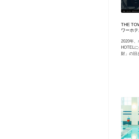
アート・芸術・美術館・美術展・博物館・ギャラリー
GWD スタッフお気に入り
201
GWD スタッフお気に入り
THE TO
ワーホテ
2020年
HOTE
財」の旧き