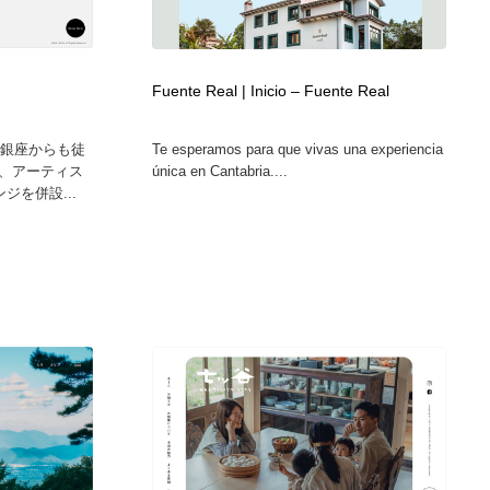
Fuente Real | Inicio – Fuente Real
、銀座からも徒
Te esperamos para que vivas una experiencia
、アーティス
única en Cantabria....
ジを併設...