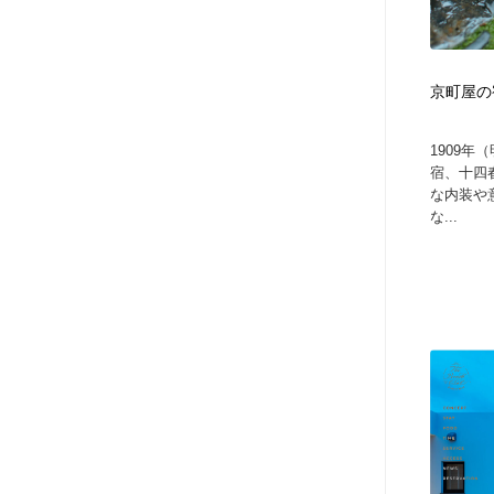
京町屋の
1909年
宿、十四
な内装や
な...