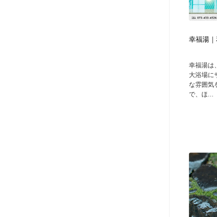
幸福湯｜
幸福湯は
大浴場に
な雰囲気
で、ほ...