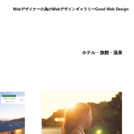
Webデザイナーの為のWebデザインギャラリー
Good Web Design
ホテル・旅館・温泉
ニュース
12
ニュース
広告・マーケティング・PR・企画・プロデュース
182