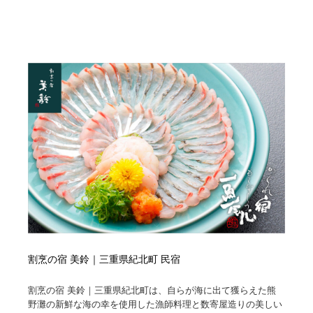
割烹の宿 美鈴｜三重県紀北町 民宿
割烹の宿 美鈴｜三重県紀北町は、自らが海に出て獲らえた熊
野灘の新鮮な海の幸を使用した漁師料理と数寄屋造りの美しい