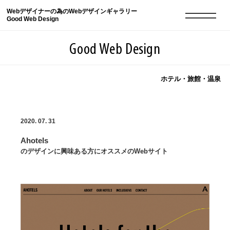
Webデザイナーの為のWebデザインギャラリー
Good Web Design
Good Web Design
ホテル・旅館・温泉
2026年08月08日の登録サイト数は8550件です
2020. 07. 31
登録Webサイト全一覧
8550
Ahotels
登録Webサイト全一覧!
現役Webデザイナーによるコラム
15
のデザインに興味ある方にオススメのWebサイト
現役Webデザイナーによるコラム
ニュース
12
ニュース
ABOUT
ABOUT
人気ランキング TOP100