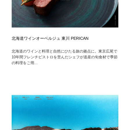
北海道ワインオーベルジュ 東川 PERICAN
北海道のワインと料理と自然にひたる旅の拠点に。東京広尾で
10年間フレンチビストロを営んだシェフが道産の旬食材で季節
の料理をご用...