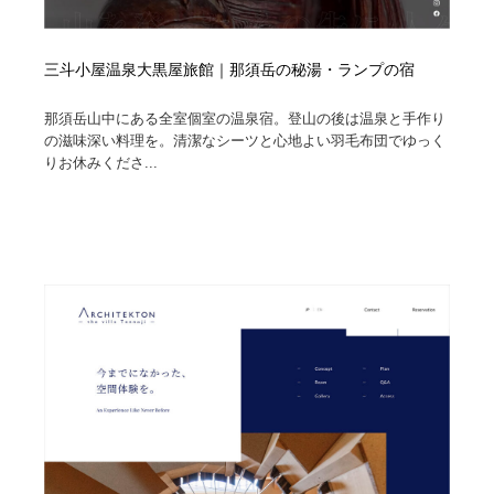
三斗小屋温泉大黒屋旅館｜那須岳の秘湯・ランプの宿
那須岳山中にある全室個室の温泉宿。登山の後は温泉と手作り
の滋味深い料理を。清潔なシーツと心地よい羽毛布団でゆっく
りお休みくださ...