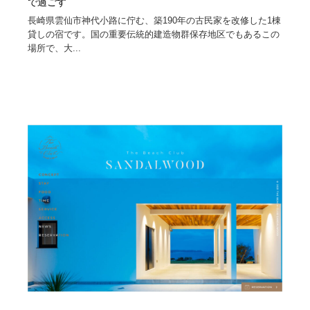
で過ごす
長崎県雲仙市神代小路に佇む、築190年の古民家を改修した1棟
貸しの宿です。国の重要伝統的建造物群保存地区でもあるこの
場所で、大...