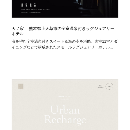
天ノ寂 ｜熊本県上天草市の全室温泉付きラグジュアリー
ホテル
海を望む全室温泉付きスイート＆海の幸を堪能。客室11室とダ
イニングなどで構成されたスモールラグジュアリーホテル...