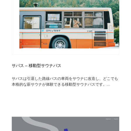
サバス – 移動型サウナバス
サバスは引退した路線バスの車両をサウナに改造し、どこでも
本格的な薪サウナが体験できる移動型サウナバスです。...