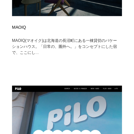
MAOIQ
MAOIQ(マオイク)は北海道の長沼町にある一棟貸切のバケー
ションハウス。「日常の、圏外へ。」をコンセプトにした宿
で、ここにし...