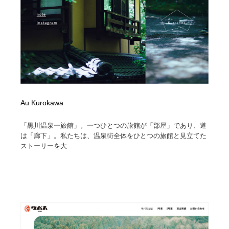
Au Kurokawa
「黒川温泉一旅館」。一つひとつの旅館が「部屋」であり、道
は「廊下」。私たちは、温泉街全体をひとつの旅館と見立てた
ストーリーを大...