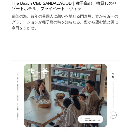
The Beach Club SANDALWOOD｜種子島の一棟貸しのリ
ゾートホテル、プライベート・ヴィラ
錫箔の海、昔年の異国人に想いを馳せる門倉岬。青から蒼への
グラデーションが種子島の時を知らせる。窓から望む波と風に
今日をまかせ、...