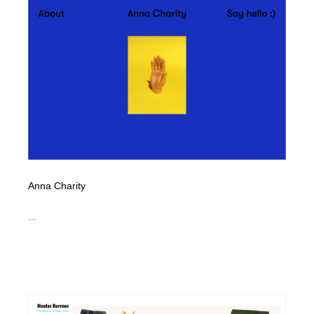
Anna Charity
...