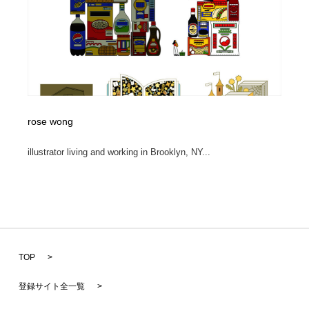
rose wong
illustrator living and working in Brooklyn, NY...
TOP
>
登録サイト全一覧
>