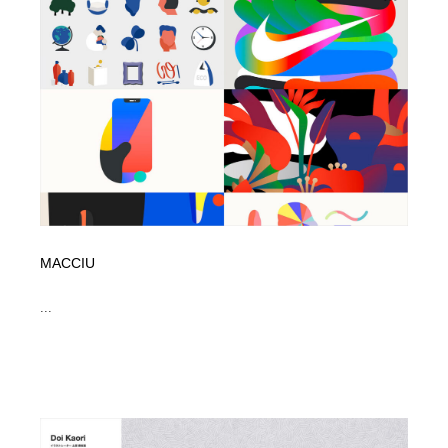
MACCIU
...