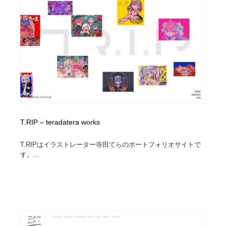
T.RIP – teradatera works
T.RIPはイラストレーター寺田てらのポートフォリオサイトで
す。...