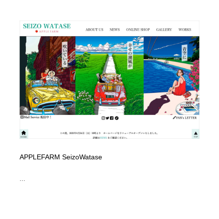
APPLEFARM SeizoWatase
...