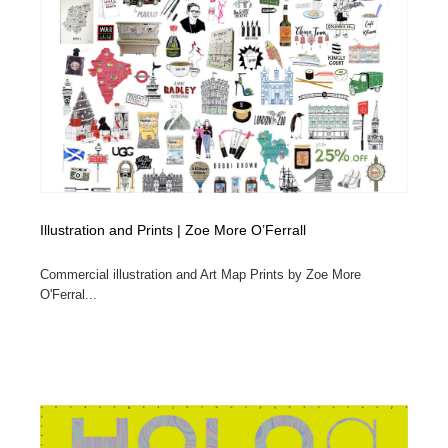
Illustration and Prints | Zoe More O’Ferrall
Commercial illustration and Art Map Prints by Zoe More
O'Ferral...