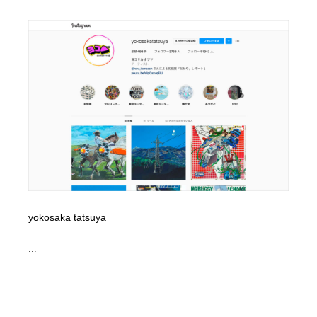
yokosaka tatsuya
...