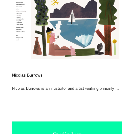
Nicolas Burrows
Nicolas Burrows is an illustrator and artist working primarily ...