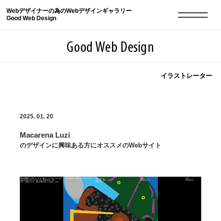
Webデザイナーの為のWebデザインギャラリー
Good Web Design
Good Web Design
イラストレーター
2026年08月09日の登録サイト数は8551件です
2025. 01. 20
登録Webサイト全一覧
8551
Macarena Luzi
登録Webサイト全一覧!
現役Webデザイナーによるコラム
15
のデザインに興味ある方にオススメのWebサイト
現役Webデザイナーによるコラム
ニュース
12
ニュース
ABOUT
ABOUT
人気ランキング TOP100