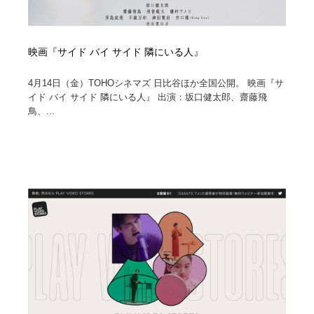
映画『サイド バイ サイド 隣にいる人』
4月14日（金）TOHOシネマズ 日比谷ほか全国公開。 映画『サ
イド バイ サイド 隣にいる人』 出演：坂口健太郎、齋藤飛
鳥、...