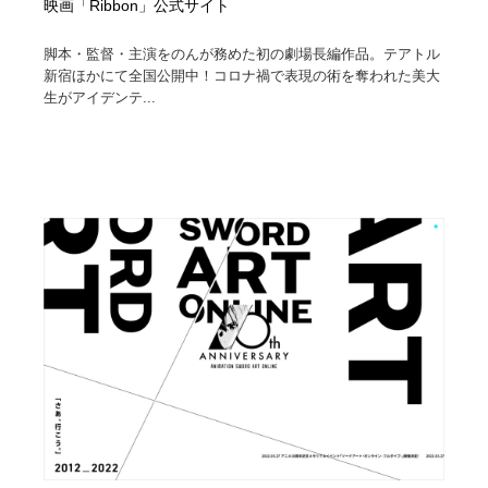
映画「Ribbon」公式サイト
脚本・監督・主演をのんが務めた初の劇場長編作品。テアトル
新宿ほかにて全国公開中！コロナ禍で表現の術を奪われた美大
生がアイデンテ...