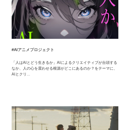
#AIアニメプロジェクト
「人はAIとどう生きるか」AIによるクリエイティブが台頭する
なか、人の心を震わせる根源がどこにあるのか？をテーマに、
AIとクリ...