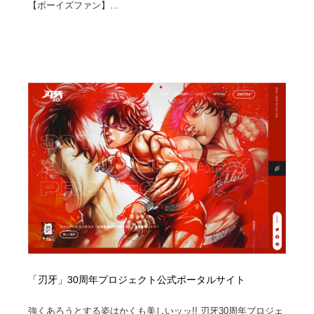
【ボーイズファン】...
「刃牙」30周年プロジェクト公式ポータルサイト
強くあろうとする姿はかくも美しいッッ!! 刃牙30周年プロジェ