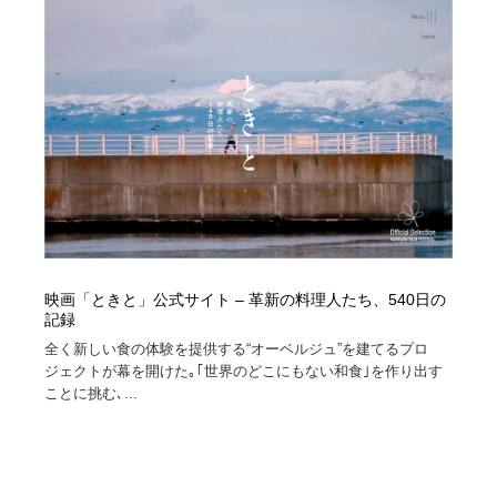
映画「ときと」公式サイト – 革新の料理人たち、540日の
記録
全く新しい食の体験を提供する“オーベルジュ”を建てるプロ
ジェクトが幕を開けた｡｢世界のどこにもない和食｣を作り出す
ことに挑む､...