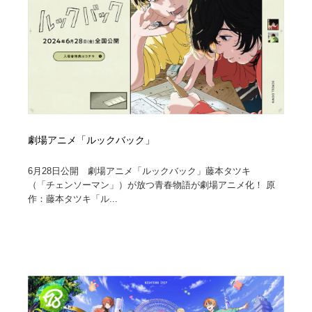
劇場アニメ「ルックバック」
6月28日公開 劇場アニメ「ルックバック」藤本タツキ
（「チェンソーマン」）が放つ青春物語が劇場アニメ化！ 原
作：藤本タツキ「ル...