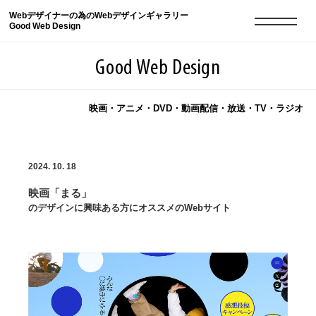
Webデザイナーの為のWebデザインギャラリー
Good Web Design
Good Web Design
映画・アニメ・DVD・動画配信・放送・TV・ラジオ
2026年08月10日の登録サイト数は8552件です
2024. 10. 18
登録Webサイト全一覧
8552
映画「まる」
登録Webサイト全一覧!
現役Webデザイナーによるコラム
15
のデザインに興味ある方にオススメのWebサイト
現役Webデザイナーによるコラム
ニュース
12
ニュース
ABOUT
ABOUT
人気ランキング TOP100