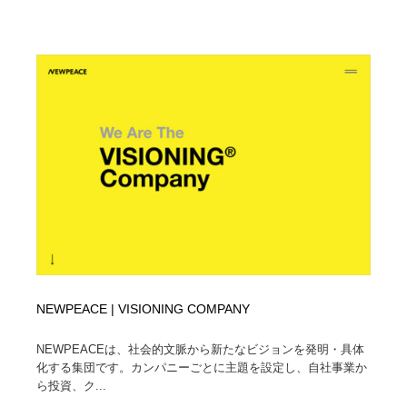
NEWPEACE | VISIONING COMPANY
NEWPEACEは、社会的文脈から新たなビジョンを発明・具体
化する集団です。カンパニーごとに主題を設定し、自社事業か
ら投資、ク...