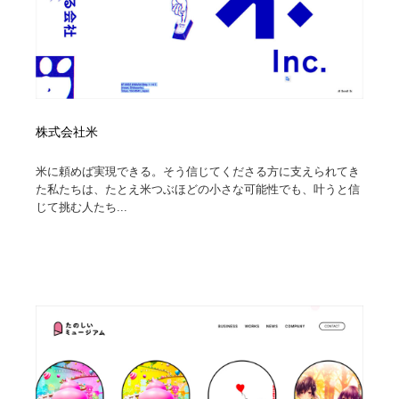
株式会社米
米に頼めば実現できる。そう信じてくださる方に支えられてき
た私たちは、たとえ米つぶほどの小さな可能性でも、叶うと信
じて挑む人たち...