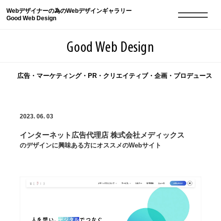
Webデザイナーの為のWebデザインギャラリー
Good Web Design
Good Web Design
広告・マーケティング・PR・クリエイティブ・企画・プロデュース
2026年08月07日の登録サイト数は8549件です
2023. 06. 03
登録Webサイト全一覧
8549
インターネット広告代理店 株式会社メディックス
登録Webサイト全一覧!
現役Webデザイナーによるコラム
15
のデザインに興味ある方にオススメのWebサイト
現役Webデザイナーによるコラム
ニュース
12
ニュース
ABOUT
ABOUT
人気ランキング TOP100