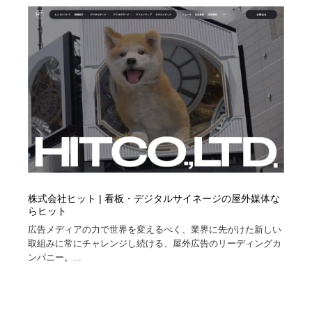
株式会社ヒット | 看板・デジタルサイネージの屋外媒体な
らヒット
広告メディアの力で世界を変えるべく、業界に先がけた新しい
取組みに常にチャレンジし続ける、屋外広告のリーディングカ
ンパニー。...