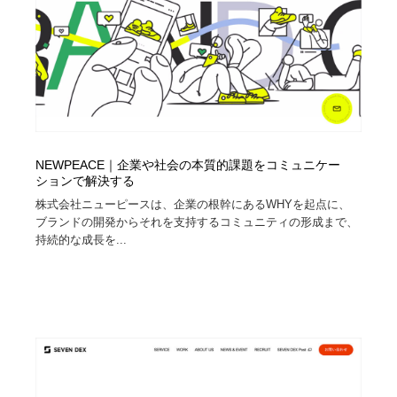
NEWPEACE｜企業や社会の本質的課題をコミュニケー
ションで解決する
株式会社ニューピースは、企業の根幹にあるWHYを起点に、
ブランドの開発からそれを支持するコミュニティの形成まで、
持続的な成長を...