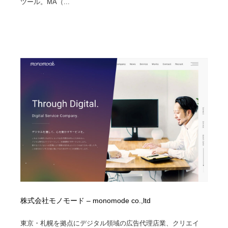
ツール。MA（...
株式会社モノモード – monomode co.,ltd
東京・札幌を拠点にデジタル領域の広告代理店業、クリエイ