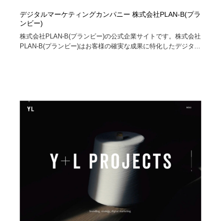
デジタルマーケティングカンパニー 株式会社PLAN-B(プラ
ンビー)
株式会社PLAN-B(プランビー)の公式企業サイトです。株式会社
PLAN-B(プランビー)はお客様の確実な成果に特化したデジタ...