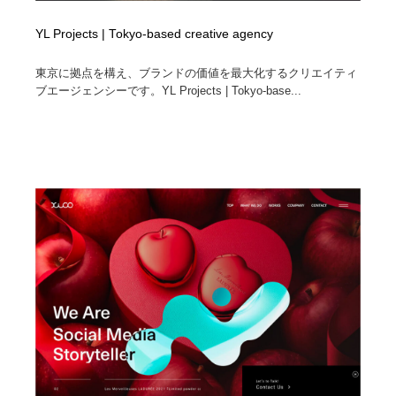
YL Projects | Tokyo-based creative agency
東京に拠点を構え、ブランドの価値を最大化するクリエイティ
ブエージェンシーです。YL Projects | Tokyo-base...