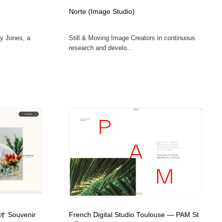
Norte (Image Studio)
ly Jones, a
Still & Moving Image Creators in continuous
research and develo...
ouvenir
French Digital Studio Toulouse — PAM St