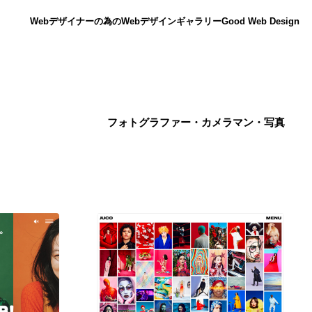
Webデザイナーの為のWebデザインギャラリー
Good Web Design
フォトグラファー・カメラマン・写真
ニュース
12
ニュース
広告・マーケティング・PR・企画・プロデュース
182