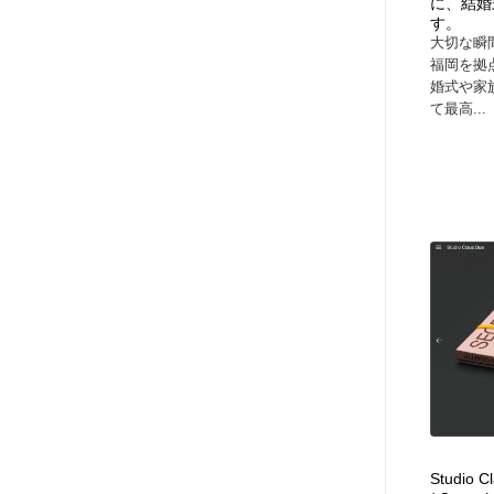
に、結婚
す。
大切な瞬
福岡を拠
婚式や家
て最高...
Studio C