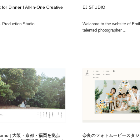
 for Dinner I All-In-One Creative
EJ STUDIO
 Production Studio...
Welcome to the website of Emi
talented photographer ...
 Tremo | 大阪・京都・福岡を拠点
奈良のフォトムービースタジオ S