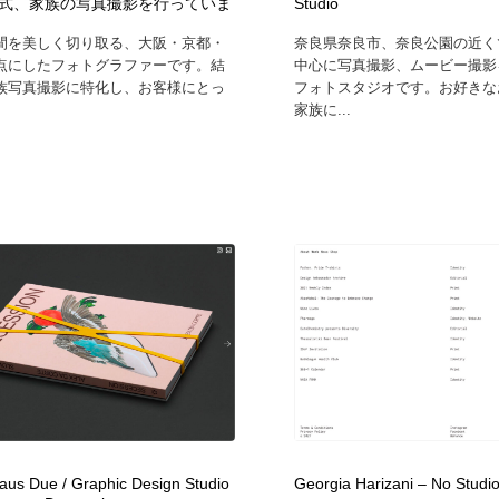
式、家族の写真撮影を行っていま
Studio
間を美しく切り取る、大阪・京都・
奈良県奈良市、奈良公園の近く
点にしたフォトグラファーです。結
中心に写真撮影、ムービー撮影
族写真撮影に特化し、お客様にとっ
フォトスタジオです。お好きな
家族に...
laus Due / Graphic Design Studio
Georgia Harizani – No Studio