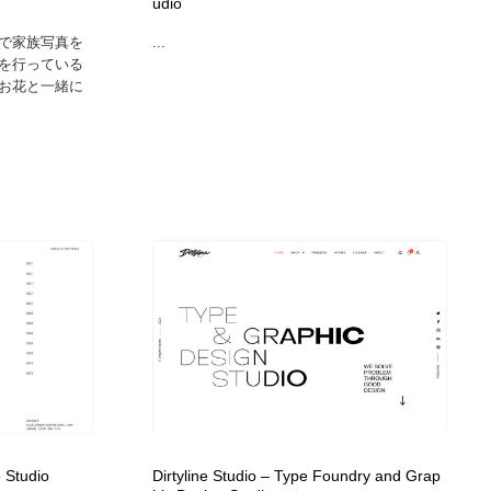
udio
で家族写真を
...
を行っている
お花と一緒に
 Studio
Dirtyline Studio – Type Foundry and Grap