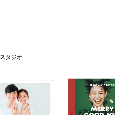
ォトスタジオ
現役Webデザイナーによるコラム
15
現役Webデザイナーによるコラム
人気ランキング TOP100
人気ランキング TOP100
フォトグラファー・カメラマン・写真
257