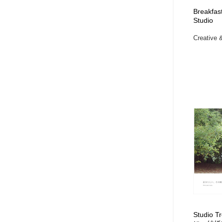
Breakfast
Studio
Creative &
Studio