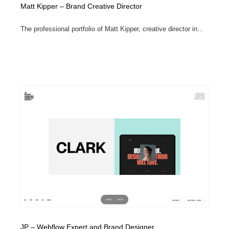
Matt Kipper – Brand Creative Director
The professional portfolio of Matt Kipper, creative director in...
JP – Webflow Expert and Brand Designer