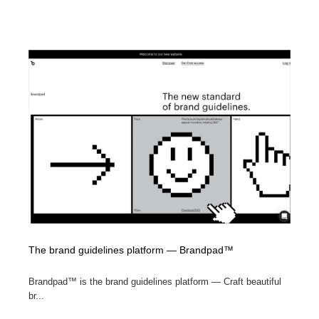
The brand guidelines platform — Brandpad™
Brandpad™ is the brand guidelines platform — Craft beautiful
br...