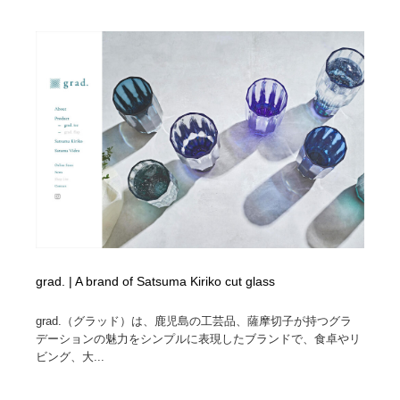
grad. | A brand of Satsuma Kiriko cut glass
grad.（グラッド）は、鹿児島の工芸品、薩摩切子が持つグラ
デーションの魅力をシンプルに表現したブランドで、食卓やリ
ビング、大...