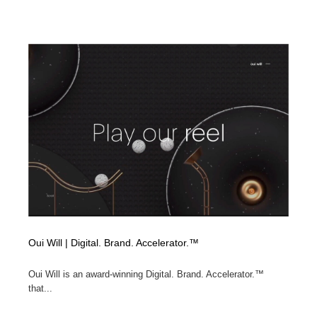
Oui Will | Digital. Brand. Accelerator.™
Oui Will is an award-winning Digital. Brand. Accelerator.™
that...