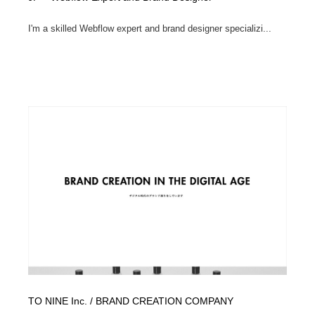
I'm a skilled Webflow expert and brand designer specializi...
TO NINE Inc. / BRAND CREATION COMPANY