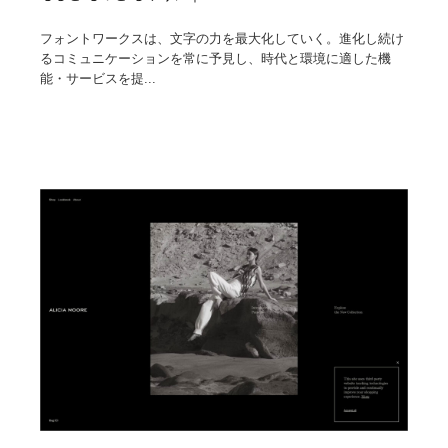
フォントワークスは、文字の力を最大化していく。進化し続け
るコミュニケーションを常に予見し、時代と環境に適した機
能・サービスを提...