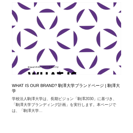
WHAT IS OUR BRAND? 駒澤大学ブランドページ | 駒澤大
学
学校法人駒澤大学は、長期ビジョン「駒澤2030」に基づき、
「駒澤大学ブランディング計画」を実行します。本ページで
は、「駒澤大学...