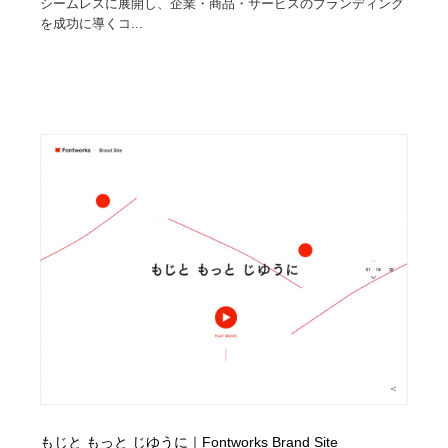
シームレスに展開し、企業・商品・サービスのブランディング
を成功に導くコ...
もじと もっと じゆうに｜Fontworks Brand Site