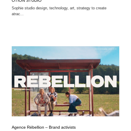
OTION STUDIO
Sophie studio design, technology, art, strategy to create
atrac...
Agence Rébellion – Brand activists