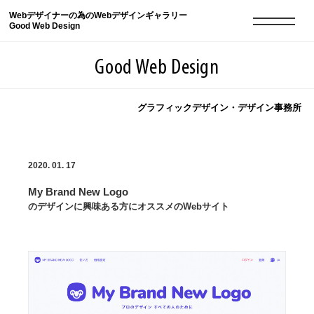
Webデザイナーの為のWebデザインギャラリー
Good Web Design
Good Web Design
グラフィックデザイン・デザイン事務所
2026年08月10日の登録サイト数は8552件です
2020. 01. 17
登録Webサイト全一覧
8552
My Brand New Logo
登録Webサイト全一覧!
現役Webデザイナーによるコラム
15
のデザインに興味ある方にオススメのWebサイト
現役Webデザイナーによるコラム
ニュース
12
ニュース
ABOUT
ABOUT
人気ランキング TOP100