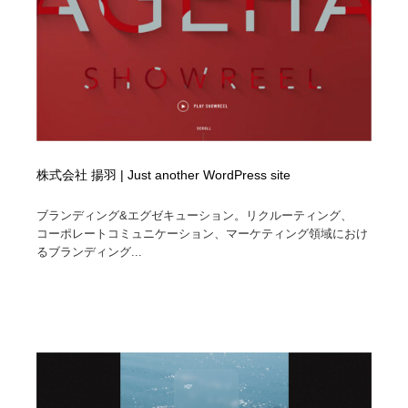
株式会社 揚羽 | Just another WordPress site
ブランディング&エグゼキューション。リクルーティング、
コーポレートコミュニケーション、マーケティング領域におけ
るブランディング...