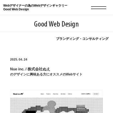
Webデザイナーの為のWebデザインギャラリー
Good Web Design
Good Web Design
ブランディング・コンサルティング
2026年08月06日の登録サイト数は8548件です
2025. 04. 24
登録Webサイト全一覧
8548
Nue inc. / 株式会社ぬえ
登録Webサイト全一覧!
現役Webデザイナーによるコラム
15
のデザインに興味ある方にオススメのWebサイト
現役Webデザイナーによるコラム
ニュース
12
ニュース
ABOUT
ABOUT
人気ランキング TOP100