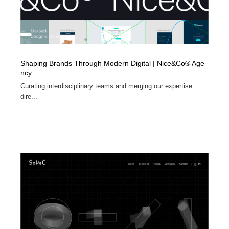
Shaping Brands Through Modern Digital | Nice&Co® Age
ncy
Curating interdisciplinary teams and merging our expertise
dire...