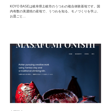
KOYO BASEは岐阜県土岐市のうつわの複合体験基地です。国
内有数の美濃焼の産地で、うつわを知る、モノづくりを学ぶ、
お皿ごと...