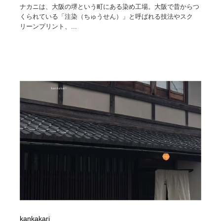
ナカニは、大阪の堺という町にある染め工場。大阪で昔からつ
くられている「注染（ちゅうせん）」と呼ばれる技法やスク
リーンプリント、...
kankakari