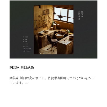
陶芸家 川口武亮
陶芸家 川口武亮のサイト。佐賀県有田町で土のうつわを作っ
ています。...