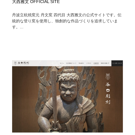
大西雅文 OFFICIAL SITE
丹波立杭焼窯元 丹文窯 四代目 大西雅文の公式サイトです。伝
統的な登り窯を使用し、独創的な作品づくりを追求していま
す。...