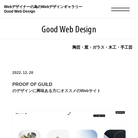
Webデザイナーの為のWebデザインギャラリー
Good Web Design
Good Web Design
陶芸・窯・ガラス・木工・手工芸
2026年08月07日の登録サイト数は8549件です
2022. 12. 20
登録Webサイト全一覧
8549
PROOF OF GUILD
登録Webサイト全一覧!
現役Webデザイナーによるコラム
15
のデザインに興味ある方にオススメのWebサイト
現役Webデザイナーによるコラム
ニュース
12
ニュース
ABOUT
ABOUT
人気ランキング TOP100