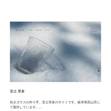
安土 草多
吹きガラスの作り手、安土草多のサイトです。岐阜県高山市に
て製作しています。...