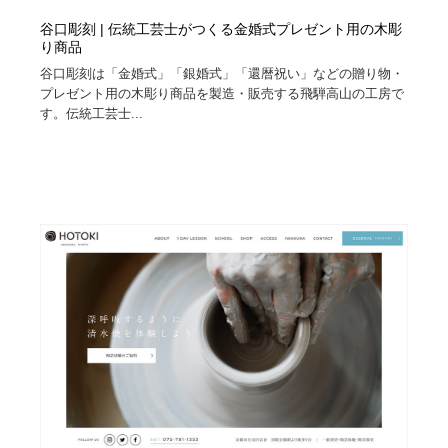
谷口彫刻 | 伝統工芸士がつくる金婚式プレゼント用の木彫
り商品
谷口彫刻は「金婚式」「銀婚式」「還暦祝い」などの贈り物・
プレゼント用の木彫り商品を製造・販売する飛騨高山の工房で
す。伝統工芸士...