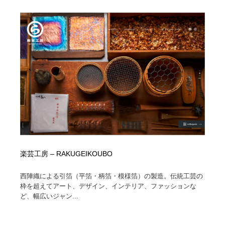
楽芸工房 – RAKUGEIKOUBO
西陣織による引箔（平箔・柄箔・模様箔）の製造。伝統工芸の
枠を超えてアート、デザイン、インテリア、ファッションな
ど、幅広いジャン...