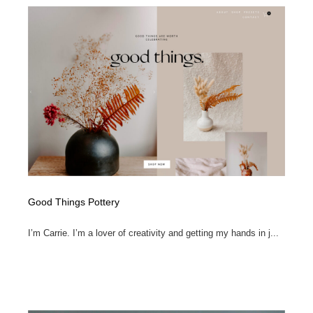
Good Things Pottery
I’m Carrie. I’m a lover of creativity and getting my hands in j...