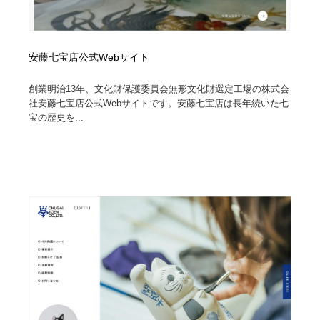
安藤七宝店公式Webサイト
創業明治13年、文化財保護委員会無形文化財選定工場の株式会
社安藤七宝店公式Webサイトです。安藤七宝店は長年続いた七
宝の歴史を...