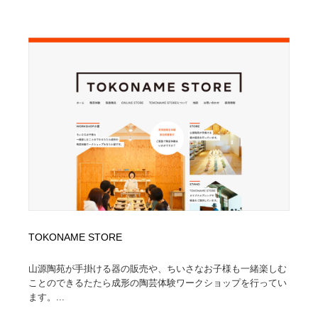
TOKONAME STORE
山源陶苑が手掛ける器の販売や、ちいさなお子様も一緒楽しむ
ことのできるたたら成形の陶芸体験ワークショップを行ってい
ます。...