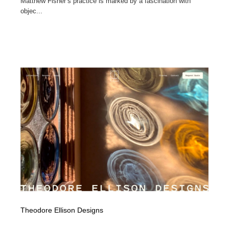
Matthew Fisher’s practice is marked by a fascination with
objec...
Theodore Ellison Designs