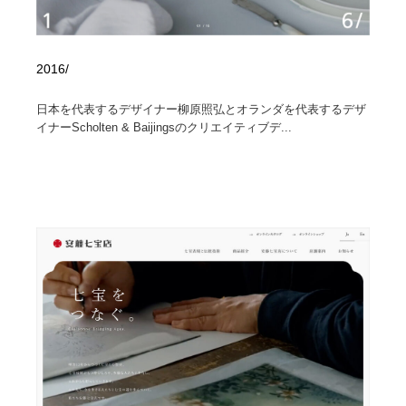
2016/
日本を代表するデザイナー柳原照弘とオランダを代表するデザ
イナーScholten & Baijingsのクリエイティブデ...