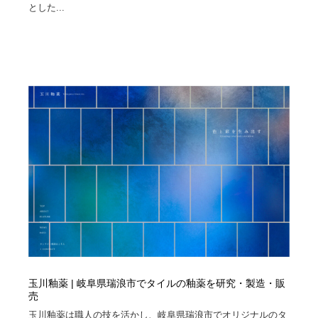
とした...
玉川釉薬 | 岐阜県瑞浪市でタイルの釉薬を研究・製造・販
売
玉川釉薬は職人の技を活かし、岐阜県瑞浪市でオリジナルのタ