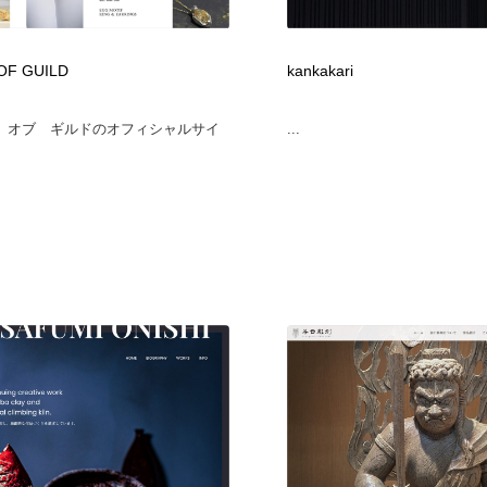
OF GUILD
kankakari
 オブ ギルドのオフィシャルサイ
...