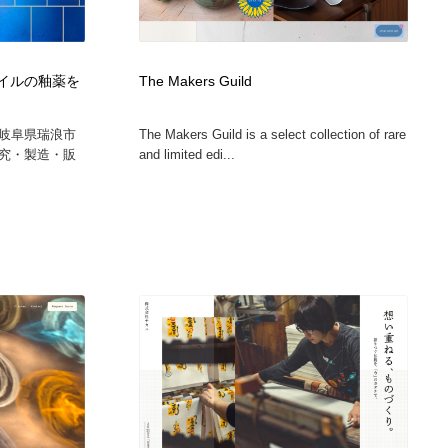
タイルの釉薬を
The Makers Guild
岐阜県瑞浪市
The Makers Guild is a select collection of rare
究・製造・販
and limited edi...