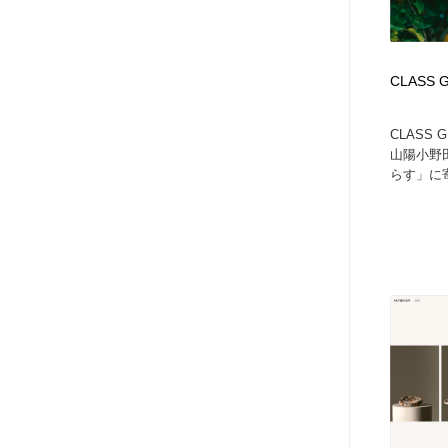
CLASS 
CLASS
山陽小野
らす」に