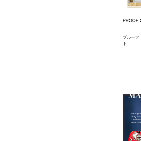
PROOF 
プルーフ
ト...