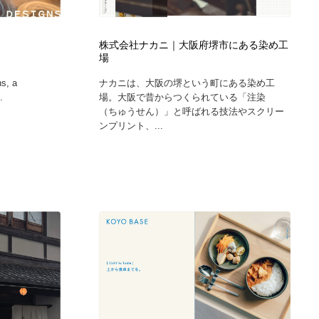
株式会社ナカニ｜大阪府堺市にある染め工
場
s, a
ナカニは、大阪の堺という町にある染め工
.
場。大阪で昔からつくられている「注染
（ちゅうせん）」と呼ばれる技法やスクリー
ンプリント、...