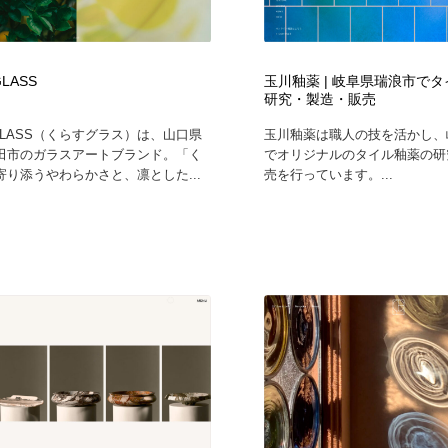
GLASS
玉川釉薬 | 岐阜県瑞浪市で
研究・製造・販売
 GLASS（くらすグラス）は、山口県
玉川釉薬は職人の技を活かし、
田市のガラスアートブランド。「く
でオリジナルのタイル釉薬の研
寄り添うやわらかさと、凛とした...
売を行っています。...