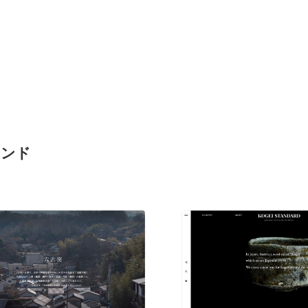
ランド
現役Webデザイナーによるコラム
15
現役Webデザイナーによるコラム
人気ランキング TOP100
人気ランキング TOP100
フォトグラファー・カメラマン・写真
257