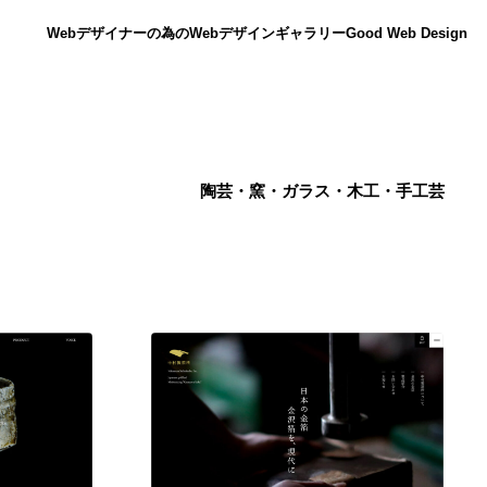
Webデザイナーの為のWebデザインギャラリー
Good Web Design
陶芸・窯・ガラス・木工・手工芸
ニュース
12
ニュース
広告・マーケティング・PR・企画・プロデュース
182