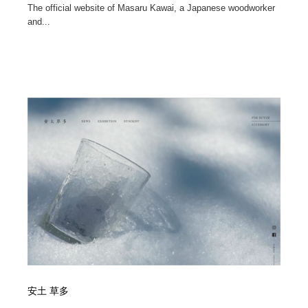
The official website of Masaru Kawai, a Japanese woodworker
and...
安土 草多