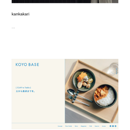
kankakari
...