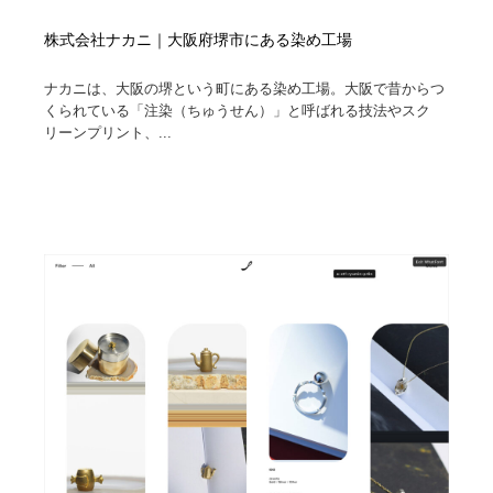
株式会社ナカニ｜大阪府堺市にある染め工場
ナカニは、大阪の堺という町にある染め工場。大阪で昔からつ
くられている「注染（ちゅうせん）」と呼ばれる技法やスク
リーンプリント、...