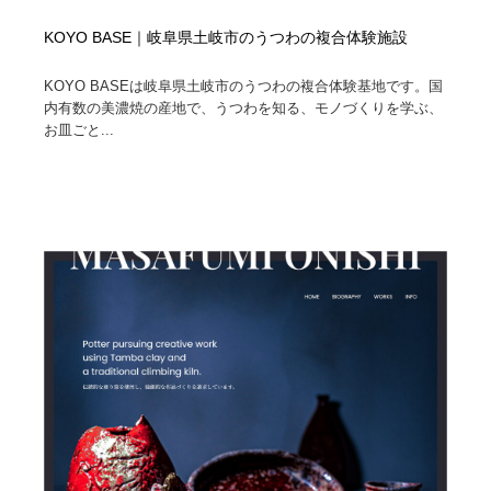
KOYO BASE｜岐阜県土岐市のうつわの複合体験施設
KOYO BASEは岐阜県土岐市のうつわの複合体験基地です。国
内有数の美濃焼の産地で、うつわを知る、モノづくりを学ぶ、
お皿ごと...