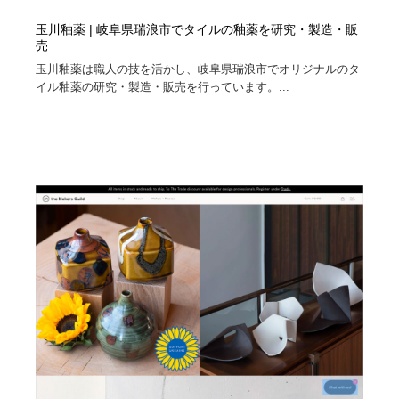
玉川釉薬 | 岐阜県瑞浪市でタイルの釉薬を研究・製造・販
売
玉川釉薬は職人の技を活かし、岐阜県瑞浪市でオリジナルのタ
イル釉薬の研究・製造・販売を行っています。...