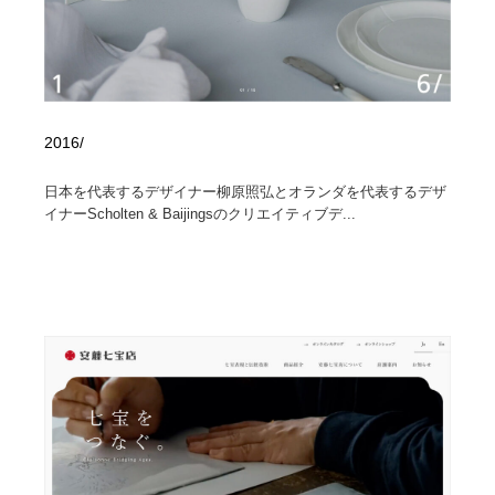
2016/
日本を代表するデザイナー柳原照弘とオランダを代表するデザ
イナーScholten & Baijingsのクリエイティブデ...