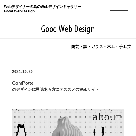
Webデザイナーの為のWebデザインギャラリー
Good Web Design
Good Web Design
陶芸・窯・ガラス・木工・手工芸
2026年08月07日の登録サイト数は8549件です
2024. 10. 20
登録Webサイト全一覧
8549
ComPotte
登録Webサイト全一覧!
現役Webデザイナーによるコラム
15
のデザインに興味ある方にオススメのWebサイト
現役Webデザイナーによるコラム
ニュース
12
ニュース
ABOUT
ABOUT
人気ランキング TOP100