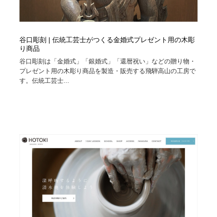
谷口彫刻 | 伝統工芸士がつくる金婚式プレゼント用の木彫
り商品
谷口彫刻は「金婚式」「銀婚式」「還暦祝い」などの贈り物・
プレゼント用の木彫り商品を製造・販売する飛騨高山の工房で
す。伝統工芸士...