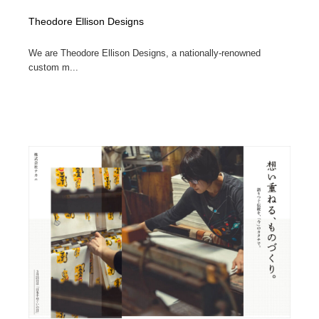
Theodore Ellison Designs
We are Theodore Ellison Designs, a nationally-renowned
custom m...