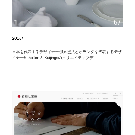
2016/
日本を代表するデザイナー柳原照弘とオランダを代表するデザ
イナーScholten & Baijingsのクリエイティブデ...