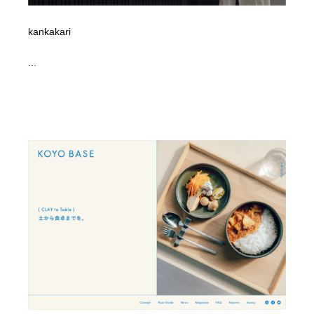
kankakari
...