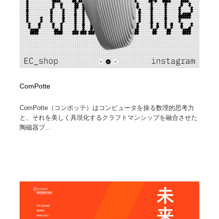
ComPotte
ComPotte（コンポッテ）はコンピュータを操る数理的思考力
と、それを美しく具現化するクラフトマンシップを融合させた
陶磁器ブ...