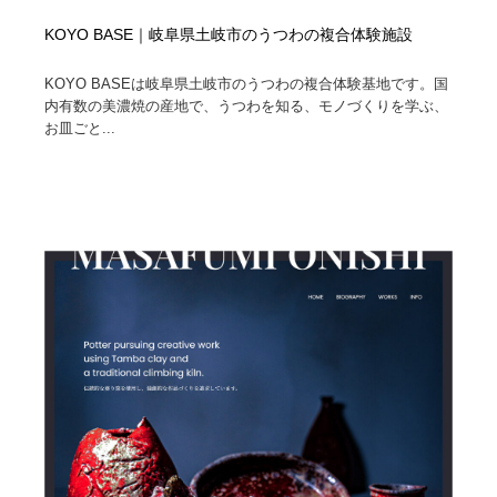
KOYO BASE｜岐阜県土岐市のうつわの複合体験施設
KOYO BASEは岐阜県土岐市のうつわの複合体験基地です。国
内有数の美濃焼の産地で、うつわを知る、モノづくりを学ぶ、
お皿ごと...