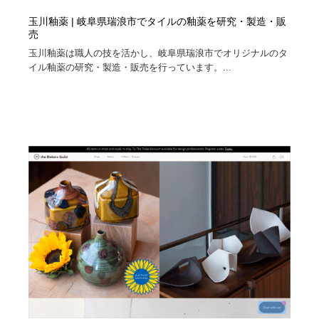
玉川釉薬 | 岐阜県瑞浪市でタイルの釉薬を研究・製造・販
売
玉川釉薬は職人の技を活かし、岐阜県瑞浪市でオリジナルのタ
イル釉薬の研究・製造・販売を行っています。...