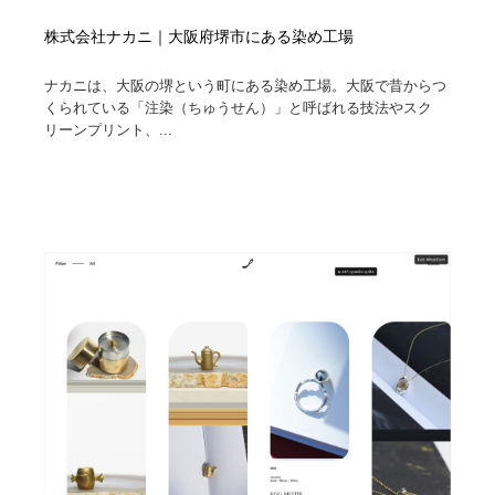
株式会社ナカニ｜大阪府堺市にある染め工場
ナカニは、大阪の堺という町にある染め工場。大阪で昔からつ
くられている「注染（ちゅうせん）」と呼ばれる技法やスク
リーンプリント、...