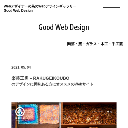
Webデザイナーの為のWebデザインギャラリー
Good Web Design
Good Web Design
陶芸・窯・ガラス・木工・手工芸
2026年08月06日の登録サイト数は8548件です
2021. 05. 04
登録Webサイト全一覧
8548
楽芸工房 – RAKUGEIKOUBO
登録Webサイト全一覧!
現役Webデザイナーによるコラム
15
のデザインに興味ある方にオススメのWebサイト
現役Webデザイナーによるコラム
ニュース
12
ニュース
ABOUT
ABOUT
人気ランキング TOP100