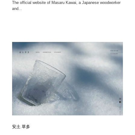
The official website of Masaru Kawai, a Japanese woodworker
and...
安土 草多