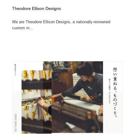
Theodore Ellison Designs
We are Theodore Ellison Designs, a nationally-renowned
custom m...