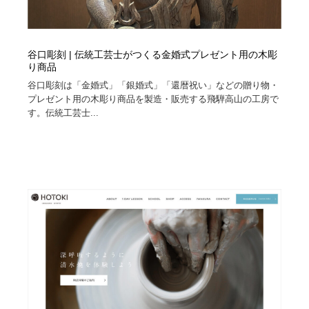
谷口彫刻 | 伝統工芸士がつくる金婚式プレゼント用の木彫
り商品
谷口彫刻は「金婚式」「銀婚式」「還暦祝い」などの贈り物・
プレゼント用の木彫り商品を製造・販売する飛騨高山の工房で
す。伝統工芸士...