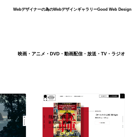
Webデザイナーの為のWebデザインギャラリー
Good Web Design
映画・アニメ・DVD・動画配信・放送・TV・ラジオ
ニュース
12
ニュース
広告・マーケティング・PR・企画・プロデュース
182