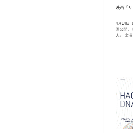
映画『サ
4月14日
国公開。 
人』 出演