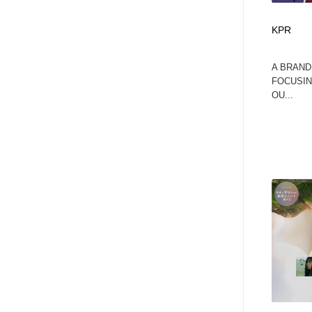
KPR
A BRAND
FOCUSIN
OU...