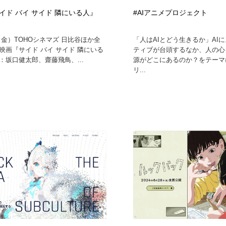
イド バイ サイド 隣にいる人』
#AIアニメプロジェクト
（金）TOHOシネマズ 日比谷ほか全
「人はAIとどう生きるか」AI
映画『サイド バイ サイド 隣にいる
ティブが台頭するなか、人の心
：坂口健太郎、齋藤飛鳥、...
源がどこにあるのか？をテーマ
リ...