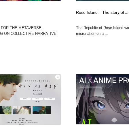
Rose Island – The story of a
 FOR THE METAVERSE,
The Republic of Rose Island was
G ON COLLECTIVE NARRATIVE.
micronation on a ...