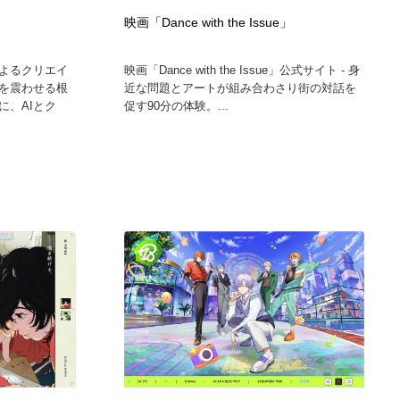
映画「Dance with the Issue」
によるクリエイ
映画「Dance with the Issue」公式サイト - 身
を震わせる根
近な問題とアートが組み合わさり街の対話を
に、AIとク
促す90分の体験。...