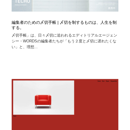
編集者のための〆切手帳 | 〆切を制するものは、人生を制
する。
〆切手帳」は、日々〆切に追われるエディトリアルエージェン
シー・WORDSの編集者たちが「もう２度と〆切に遅れたくな
い」と、理想...