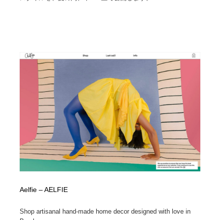
Aelfie – AELFIE
Shop artisanal hand-made home decor designed with love in