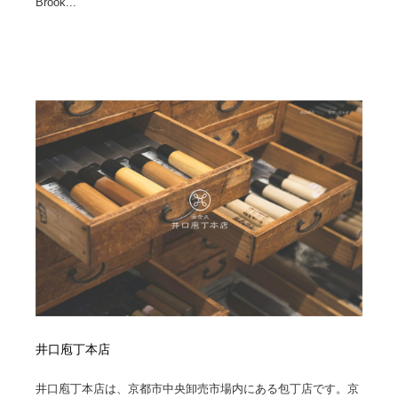
Brook...
井口庖丁本店
井口庖丁本店は、京都市中央卸売市場内にある包丁店です。京