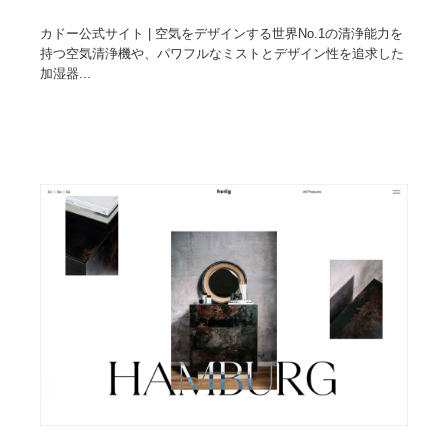
カドー公式サイト | 空気をデザインする世界No.1の清浄能力を
持つ空気清浄機や、パワフルなミストとデザイン性を追求した
加湿器...