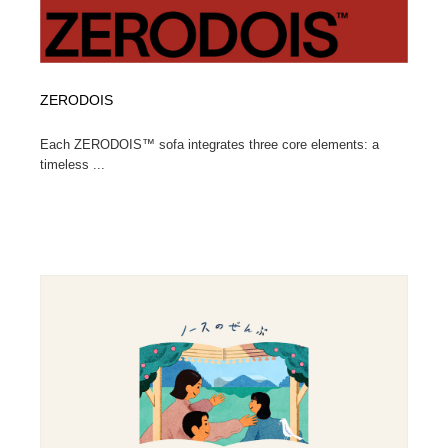
ZERODOIS
Each ZERODOIS™ sofa integrates three core elements: a
timeless ...