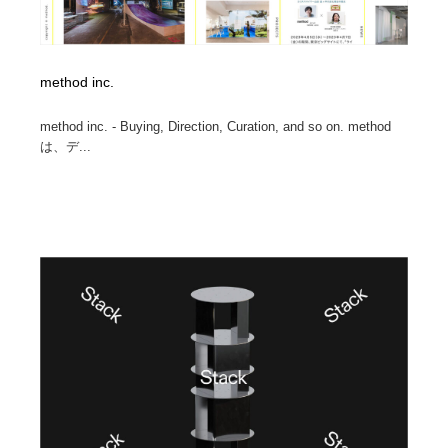
method inc.
method inc. - Buying, Direction, Curation, and so on. method
は、デ...