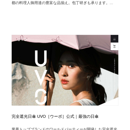
都の料理人御用達の豊富な品揃え。包丁研ぎも承ります。...
完全遮光日傘 UVO［ウーボ］公式｜最強の日傘
業界トップブランドのワールドパーティーが開発した完全遮光