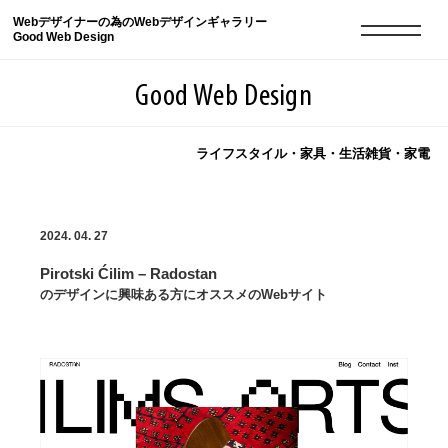
Webデザイナーの為のWebデザインギャラリー
Good Web Design
Good Web Design
ライフスタイル・家具・生活雑貨・家電
2026年08月09日の登録サイト数は8551件です
2024. 04. 27
登録Webサイト全一覧
8551
Pirotski Ćilim – Radostan
登録Webサイト全一覧!
現役Webデザイナーによるコラム
15
のデザインに興味ある方にオススメのWebサイト
現役Webデザイナーによるコラム
ニュース
12
ニュース
ABOUT
ABOUT
人気ランキング TOP100