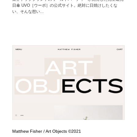
日傘 UVO［ウーボ］の公式サイト。絶対に日焼けしたくな
い、そんな想い...
Matthew Fisher / Art Objects ©2021