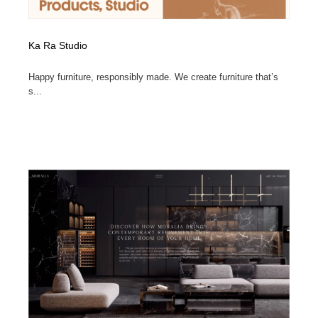
Ka Ra Studio
Happy furniture, responsibly made. We create furniture that’s
s...