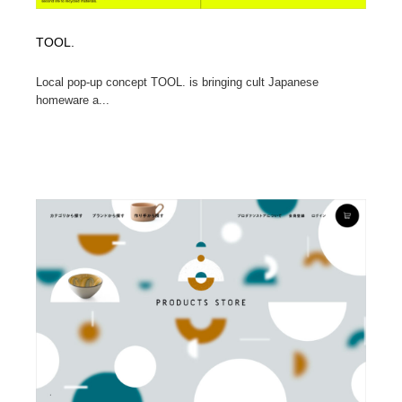
TOOL.
Local pop-up concept TOOL. is bringing cult Japanese
homeware a...