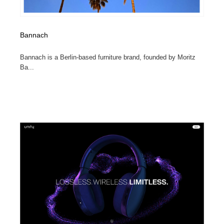
Bannach
Bannach is a Berlin-based furniture brand, founded by Moritz
Ba...