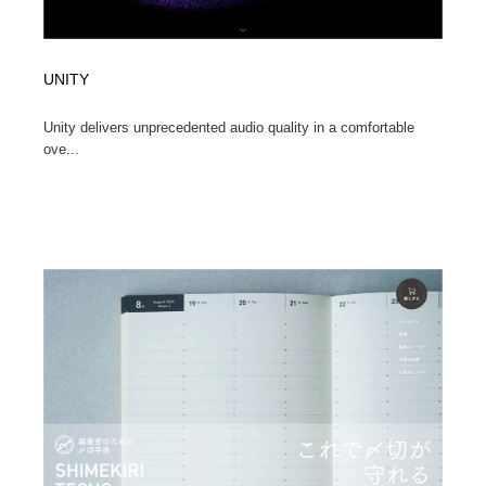
UNITY
Unity delivers unprecedented audio quality in a comfortable
ove...