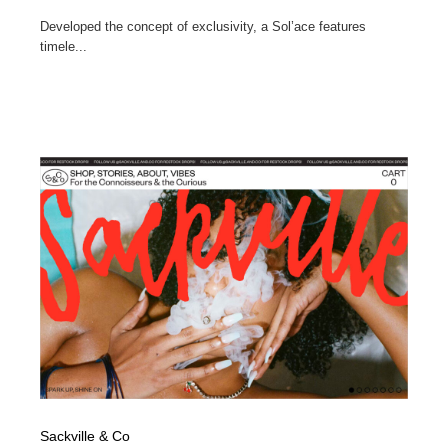
Developed the concept of exclusivity, a Sol’ace features
timele...
Sackville & Co