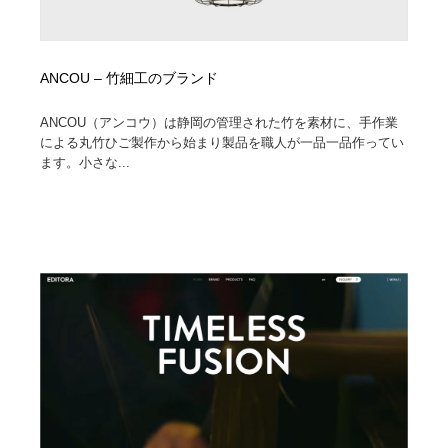
ANCOU – 竹細工のブランド
ANCOU（アンコウ）は静岡の管理された竹を素材に、手作業
による丸竹ひご製作から始まり製品を職人が一品一品作ってい
ます。小さな...