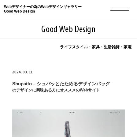
Webデザイナーの為のWebデザインギャラリー
Good Web Design
Good Web Design
ライフスタイル・家具・生活雑貨・家電
2026年08月06日の登録サイト数は8548件です
2024. 03. 11
登録Webサイト全一覧
8548
Shupatto – シュパッとたためるデザインバッグ
登録Webサイト全一覧!
現役Webデザイナーによるコラム
15
のデザインに興味ある方にオススメのWebサイト
現役Webデザイナーによるコラム
ニュース
12
ニュース
ABOUT
ABOUT
人気ランキング TOP100