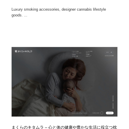
Luxury smoking accessories, designer cannabis lifestyle
goods. ...
まくらのキタムラ – 心と体の健康や豊かな生活に役立つ枕