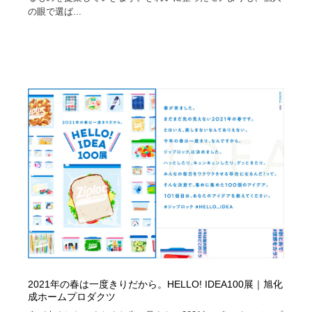
の眼で選ば...
2021年の春は一度きりだから。HELLO! IDEA100展｜旭化
成ホームプロダクツ