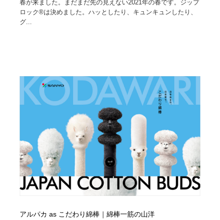
春が来ました。まだまだ先の見えない2021年の春です。ジップ
ロック®は決めました。ハッとしたり、キュンキュンしたり、
グ...
アルパカ as こだわり綿棒｜綿棒一筋の山洋