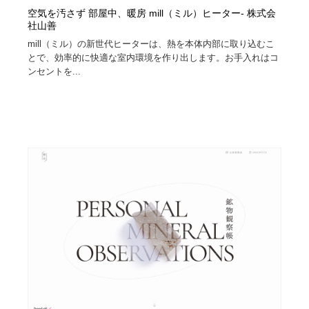
空気を汚さず 部屋中、暖房 mill（ミル）ヒーター- 株式会
社山善
mill（ミル）の新世代ヒーターは、熱を本体内部に取り込むこ
とで、効率的に快適な室内環境を作り出します。お手入れはコ
ンセントを...