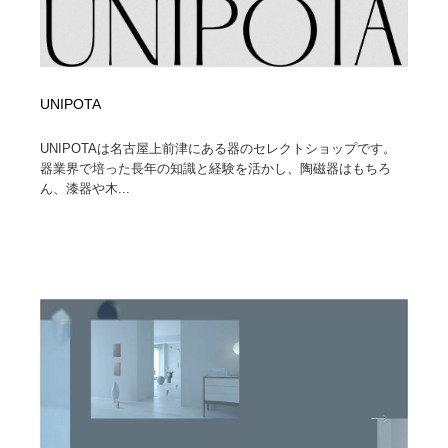
UNIPOTA
UNIPOTAは名古屋上前津にある器のセレクトショップです。
器業界で培った長年の知識と経験を活かし、陶磁器はもちろ
ん、漆器や木...