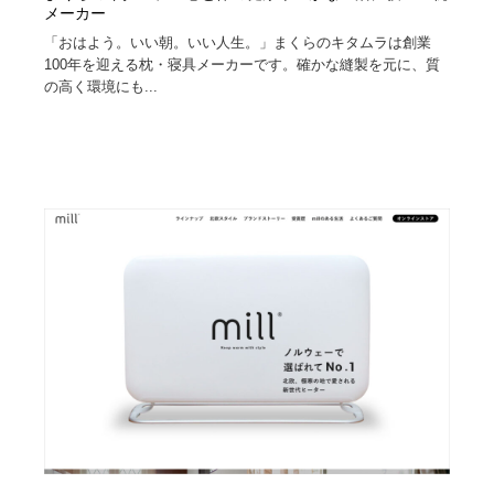
メーカー
「おはよう。いい朝。いい人生。」まくらのキタムラは創業
100年を迎える枕・寝具メーカーです。確かな縫製を元に、質
の高く環境にも...