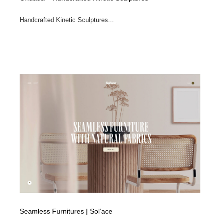
Handcrafted Kinetic Sculptures...
Seamless Furnitures | Sol’ace