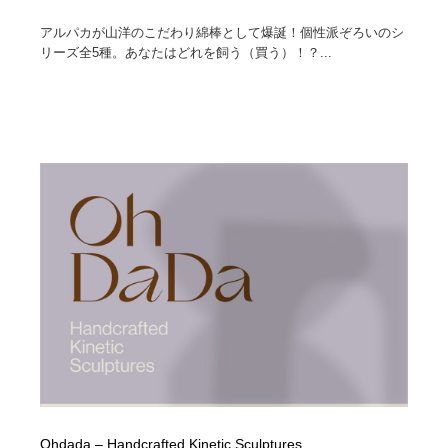
アルパカが山洋のこだわり綿棒として爆誕！個性派ぞろいのシ
リーズ全5種。あなたはどれを飼う（買う）！？...
Ohdada – Handcrafted Kinetic Sculptures