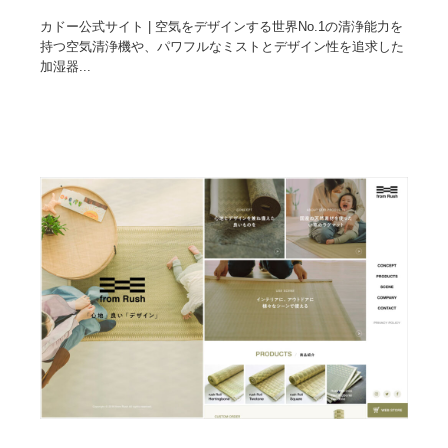
カドー公式サイト | 空気をデザインする世界No.1の清浄能力を
持つ空気清浄機や、パワフルなミストとデザイン性を追求した
加湿器...