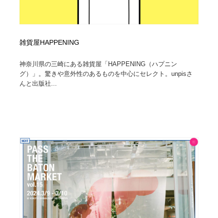
雑貨屋HAPPENING
神奈川県の三崎にある雑貨屋「HAPPENING（ハプニン
グ）」。驚きや意外性のあるものを中心にセレクト。unpisさ
んと出版社...