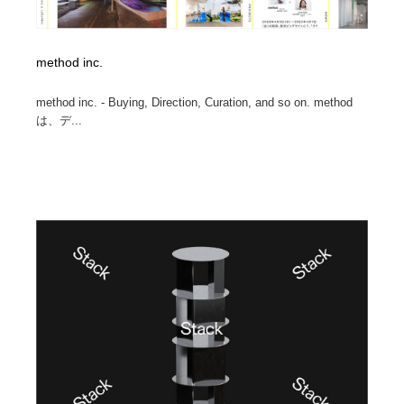
method inc.
method inc. - Buying, Direction, Curation, and so on. method
は、デ...