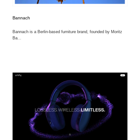
Bannach
Bannach is a Berlin-based furniture brand, founded by Moritz
Ba...