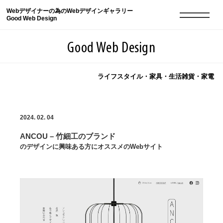
Webデザイナーの為のWebデザインギャラリー
Good Web Design
Good Web Design
ライフスタイル・家具・生活雑貨・家電
2026年08月09日の登録サイト数は8551件です
2024. 02. 04
登録Webサイト全一覧
8551
ANCOU – 竹細工のブランド
登録Webサイト全一覧!
現役Webデザイナーによるコラム
15
のデザインに興味ある方にオススメのWebサイト
現役Webデザイナーによるコラム
ニュース
12
ニュース
ABOUT
ABOUT
人気ランキング TOP100