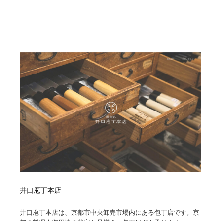
井口庖丁本店
井口庖丁本店は、京都市中央卸売市場内にある包丁店です。京