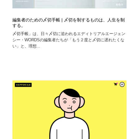
編集者のための〆切手帳 | 〆切を制するものは、人生を制
する。
〆切手帳」は、日々〆切に追われるエディトリアルエージェン
シー・WORDSの編集者たちが「もう２度と〆切に遅れたくな
い」と、理想...