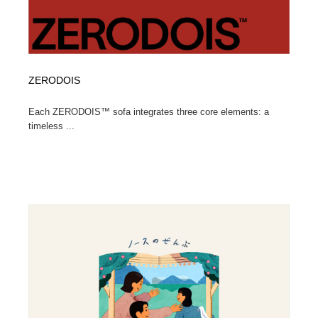
ZERODOIS
Each ZERODOIS™ sofa integrates three core elements: a
timeless ...