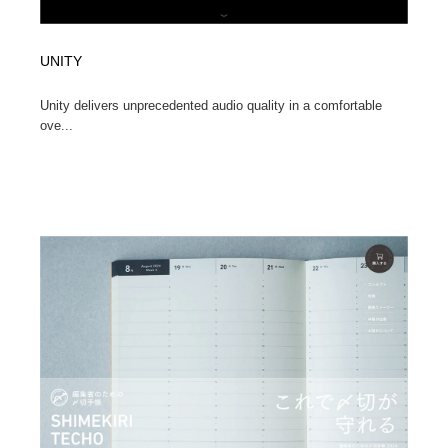
UNITY
Unity delivers unprecedented audio quality in a comfortable
ove...