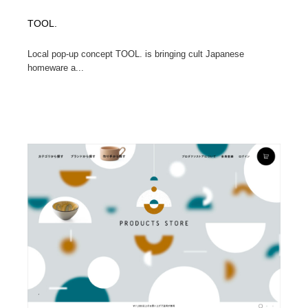
TOOL.
Local pop-up concept TOOL. is bringing cult Japanese
homeware a...