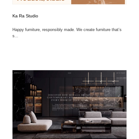
Ka Ra Studio
Happy furniture, responsibly made. We create furniture that’s
s...