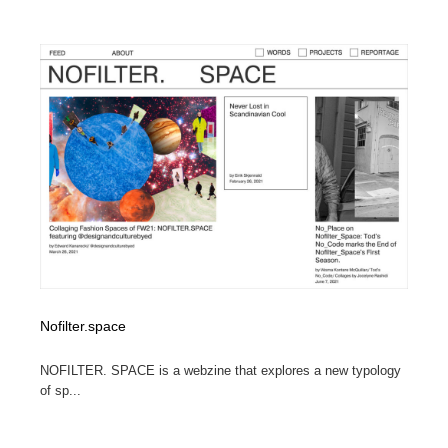
Nofilter.space
NOFILTER. SPACE is a webzine that explores a new typology
of sp...