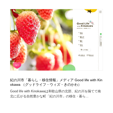
紀の川市「暮らし・移住情報」メディア Good life with Kin
okawa （グッドライフ・ウィズ・きのかわ）
Good life with Kinokawaは和歌山県の北部、紀の川を隔てて南
北に広がる自然豊かな町「紀の川市」の移住・暮ら...