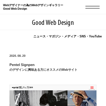
Webデザイナーの為のWebデザインギャラリー
Good Web Design
Good Web Design
ニュース・マガジン・メディア・SNS・YouTube
2026年08月09日の登録サイト数は8551件です
2020. 08. 20
登録Webサイト全一覧
8551
Pentel Signpen
登録Webサイト全一覧!
現役Webデザイナーによるコラム
15
のデザインに興味ある方にオススメのWebサイト
現役Webデザイナーによるコラム
ニュース
12
ニュース
ABOUT
ABOUT
人気ランキング TOP100