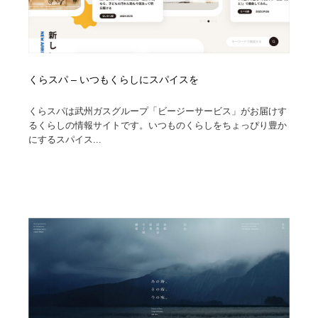
くらスパ – いつもくらしにスパイスを
くらスパは武州ガスグループ「ビージーサービス」がお届けす
るくらしの情報サイトです。いつものくらしをちょっぴり豊か
にするスパイス...