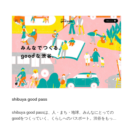
shibuya good pass
shibuya good passは、人・まち・地球、みんなにとっての
goodをつくっていく、くらしへのパスポート。渋谷をもっ...