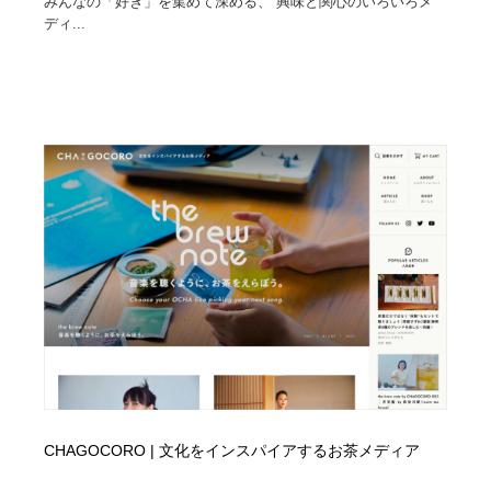
みんなの「好き」を集めて深める、 興味と関心のいろいろメ
ディ...
CHAGOCORO | 文化をインスパイアするお茶メディア