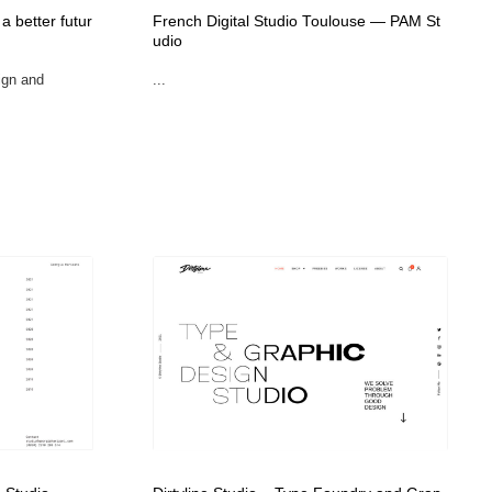
グラフィティ・Graffiti・ストリートアート
ニュース・マガジン・メディア・SNS・YouTube
346
a better futur
French Digital Studio Toulouse — PAM St
udio
ign and
...
ニュース・マガジン・メディア・SNS・YouTube