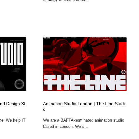
nd Design St
Animation Studio London | The Line Studi
o
ine. We help IT
We are a BAFTA-nominated animation studio
based in London. We s...