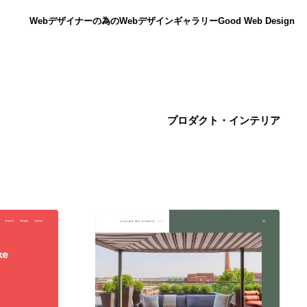
Webデザイナーの為のWebデザインギャラリー
Good Web Design
プロダクト・インテリア
ニュース
12
ニュース
広告・マーケティング・PR・企画・プロデュース
182