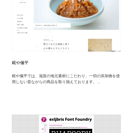
糀や儀平
糀や儀平では、滋賀の地元素材にこだわり、一切の添加物を使
用しない昔ながらの商品を取り揃えております。...