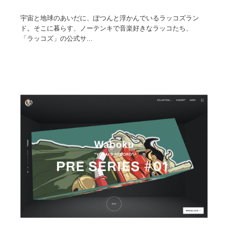
宇宙と地球のあいだに、ぽつんと浮かんでいるラッコズラン
ド。そこに暮らす、ノーテンキで音楽好きなラッコたち、
「ラッコズ」の公式サ...