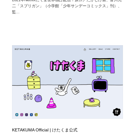
二「スプリガン」（小学館「少年サンデーコミックス」刊）、
監...
KETAKUMA Official | けたくま公式