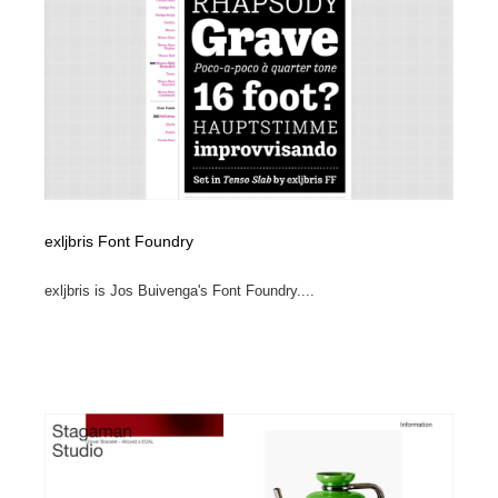
exljbris Font Foundry
exljbris is Jos Buivenga's Font Foundry....