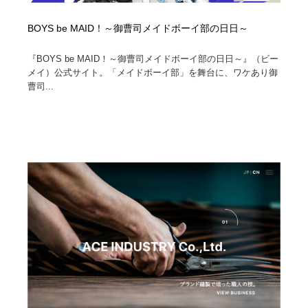
BOYS be MAID！～御曹司メイドボーイ部の日日～
『BOYS be MAID！～御曹司メイドボーイ部の日日～』（ビー
メイ）公式サイト。「メイドボーイ部」を舞台に、ワケあり御
曹司...