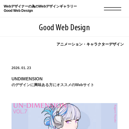
Webデザイナーの為のWebデザインギャラリー
Good Web Design
Good Web Design
アニメーション・キャラクターデザイン
2026年08月08日の登録サイト数は8550件です
2026. 01. 23
登録Webサイト全一覧
8550
UNDIMENSION
登録Webサイト全一覧!
現役Webデザイナーによるコラム
15
のデザインに興味ある方にオススメのWebサイト
現役Webデザイナーによるコラム
ニュース
12
ニュース
ABOUT
ABOUT
人気ランキング TOP100