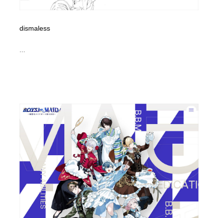
dismaless
...