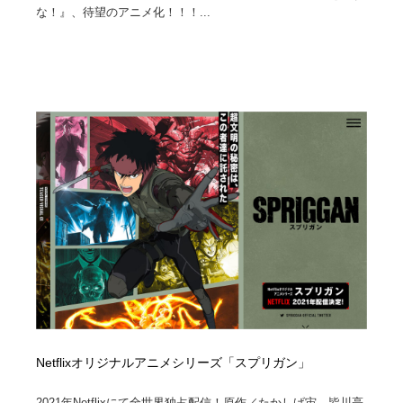
な！』、待望のアニメ化！！！...
Netflixオリジナルアニメシリーズ「スプリガン」
2021年Netflixにて全世界独占配信！原作／たかしげ宙、皆川亮