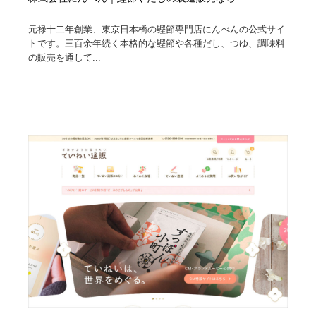
元禄十二年創業、東京日本橋の鰹節専門店にんべんの公式サイ
トです。三百余年続く本格的な鰹節や各種だし、つゆ、調味料
の販売を通して...