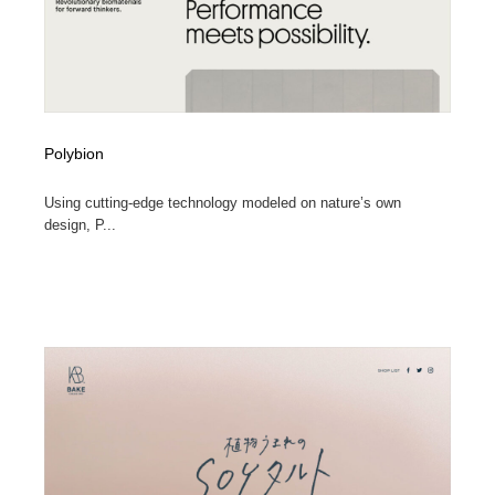
Polybion
Using cutting-edge technology modeled on nature’s own
design, P...