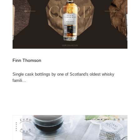
Finn Thomson
Single cask bottlings by one of Scotland's oldest whisky
famili...