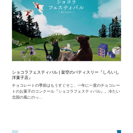
ショコラフェスティバル | 架空のパティスリー『しろいし
洋菓子店』
チョコレートの季節はもうすぐそこ、一年に一度のチョコレー
トのお菓子のコンクール『ショコラフェスティバル』。冷たい
北国の風にのっ...