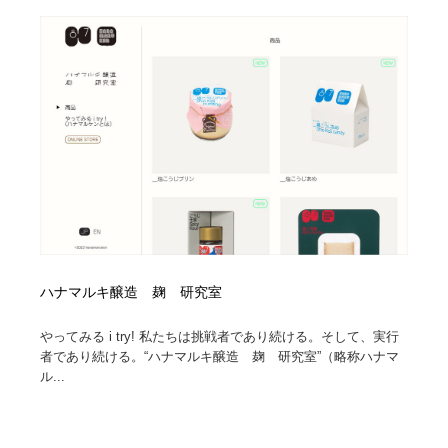
ハナマルキ醸造 麹 研究室
やってみる i try! 私たちは挑戦者であり続ける。そして、実行
者であり続ける。“ハナマルキ醸造 麹 研究室”（略称ハナマ
ル...