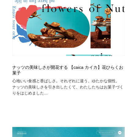
ナッツの美味しさが開花する 【caica カイカ】花ひらくお
菓子
心地いい食感と香ばしさ。それぞれに違う、ゆたかな個性。
ナッツの美味しさを引き出したくて、わたしたちはお菓子づく
りをはじめました...