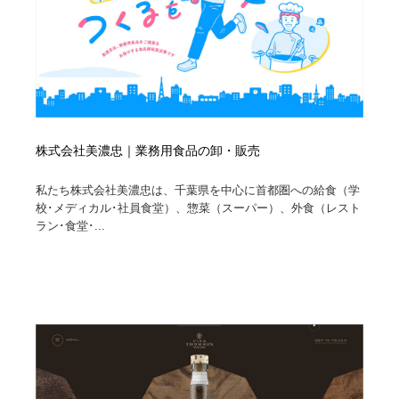
株式会社美濃忠｜業務用食品の卸・販売
私たち株式会社美濃忠は、千葉県を中心に首都圏への給食（学
校･メディカル･社員食堂）、惣菜（スーパー）、外食（レスト
ラン･食堂･...