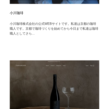
小川珈琲
小川珈琲株式会社の公式WEBサイトです。私達は京都の珈琲
職人です。京都で珈琲づくりを始めてから今日まで私達は珈琲
職人としてさら...