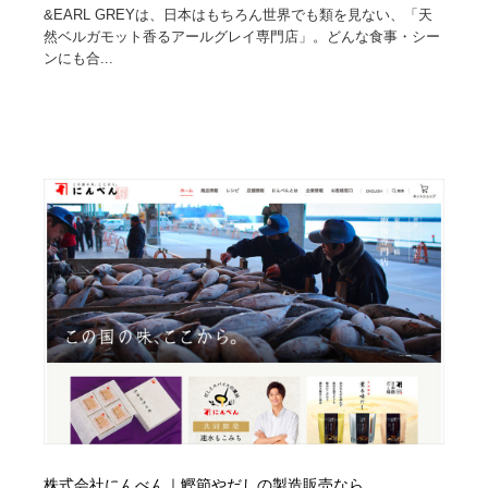
&EARL GREYは、日本はもちろん世界でも類を見ない、「天
然ベルガモット香るアールグレイ専門店」。どんな食事・シー
ンにも合...
株式会社にんべん｜鰹節やだしの製造販売なら