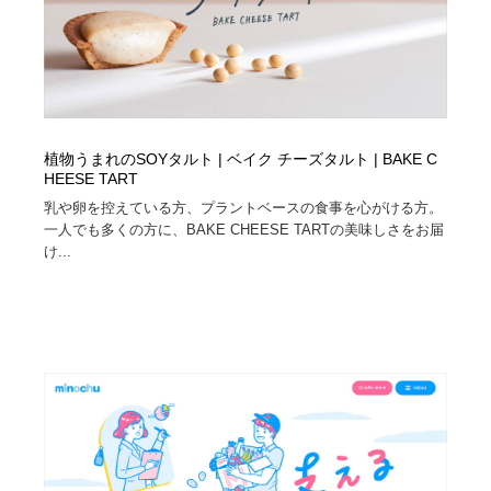
植物うまれのSOYタルト | ベイク チーズタルト | BAKE C
HEESE TART
乳や卵を控えている方、プラントベースの食事を心がける方。
一人でも多くの方に、BAKE CHEESE TARTの美味しさをお届
け...