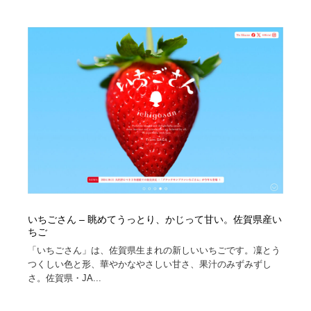
いちごさん – 眺めてうっとり、かじって甘い。佐賀県産い
ちご
「いちごさん」は、佐賀県生まれの新しいいちごです。凜とう
つくしい色と形、華やかなやさしい甘さ、果汁のみずみずし
さ。佐賀県・JA...