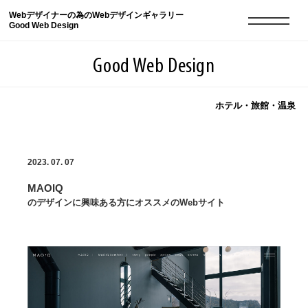
Webデザイナーの為のWebデザインギャラリー
Good Web Design
Good Web Design
ホテル・旅館・温泉
2026年08月07日の登録サイト数は8549件です
2023. 07. 07
登録Webサイト全一覧
8549
MAOIQ
登録Webサイト全一覧!
現役Webデザイナーによるコラム
15
のデザインに興味ある方にオススメのWebサイト
現役Webデザイナーによるコラム
ニュース
12
ニュース
ABOUT
ABOUT
人気ランキング TOP100