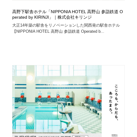
高野下駅舎ホテル「NIPPONIA HOTEL 高野山 参詣鉄道 O
perated by KIRINJI」｜株式会社キリンジ
大正14年築の駅舎をリノベーションした関西発の駅舎ホテル
【NIPPONIA HOTEL 高野山 参詣鉄道 Operated b...