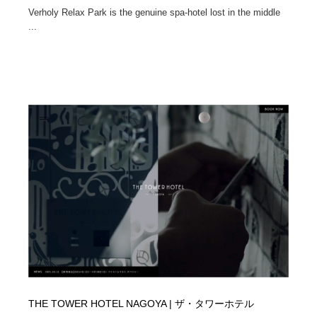
Verholy Relax Park is the genuine spa-hotel lost in the middle
...
THE TOWER HOTEL NAGOYA | ザ・タワーホテル