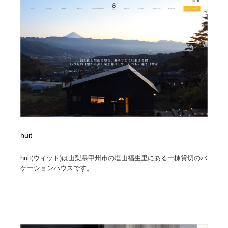
huit
huit(ウィット)は山梨県甲州市の塩山福生里にある一棟貸切のバ
ケーションハウスです。...