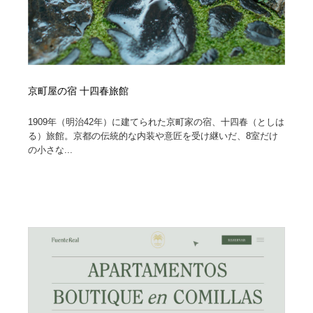
京町屋の宿 十四春旅館
1909年（明治42年）に建てられた京町家の宿、十四春（としは
る）旅館。京都の伝統的な内装や意匠を受け継いだ、8室だけ
の小さな...