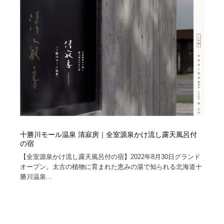
十勝川モール温泉 清寂房｜全室源泉かけ流し露天風呂付
の宿
【全室源泉かけ流し露天風呂付の宿】2022年8月30日グランド
オープン。太古の植物に育まれた恵みの湯で知られる北海道十
勝川温泉...