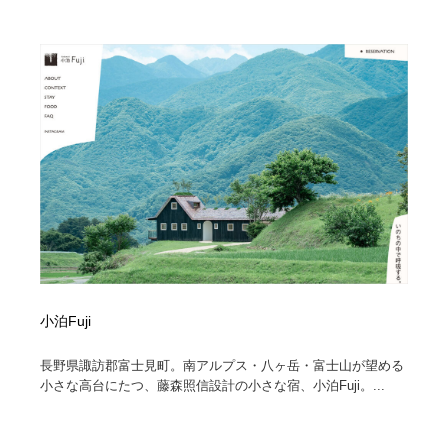
小泊Fuji
長野県諏訪郡富士見町。南アルプス・八ヶ岳・富士山が望める
小さな高台にたつ、藤森照信設計の小さな宿、小泊Fuji。...