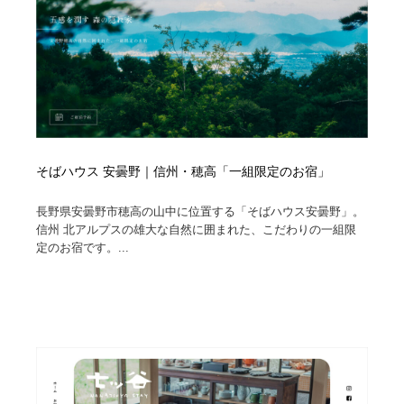
そばハウス 安曇野｜信州・穂高「一組限定のお宿」
長野県安曇野市穂高の山中に位置する「そばハウス安曇野」。
信州 北アルプスの雄大な自然に囲まれた、こだわりの一組限
定のお宿です。...