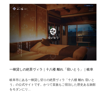
一棟貸しの絶景ヴィラ｜十八楼 離れ「宿いとう」｜岐阜
岐阜市にある一棟貸し切りの絶景ヴィラ「十八楼 離れ 宿いと
う」の公式サイトです。かつて皇族もご宿泊した歴史ある旅館
をモダンにリ...