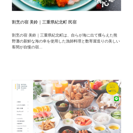
割烹の宿 美鈴｜三重県紀北町 民宿
割烹の宿 美鈴｜三重県紀北町は、自らが海に出て獲らえた熊
野灘の新鮮な海の幸を使用した漁師料理と数寄屋造りの美しい
客間が自慢の宿...