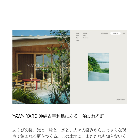
YAWN YARD 沖縄古宇利島にある「泊まれる庭」
あくびの庭。光と、緑と、水と、人々の営みからまっさらな視
点で泊まれる庭をつくる。この土地に、まだだれも知らないく