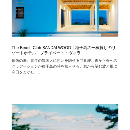
The Beach Club SANDALWOOD｜種子島の一棟貸しのリ
ゾートホテル、プライベート・ヴィラ
錫箔の海、昔年の異国人に想いを馳せる門倉岬。青から蒼への
グラデーションが種子島の時を知らせる。窓から望む波と風に
今日をまかせ、...