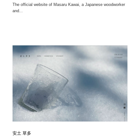
The official website of Masaru Kawai, a Japanese woodworker
and...
安土 草多