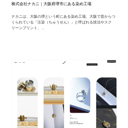
株式会社ナカニ｜大阪府堺市にある染め工場
ナカニは、大阪の堺という町にある染め工場。大阪で昔からつ
くられている「注染（ちゅうせん）」と呼ばれる技法やスク
リーンプリント、...