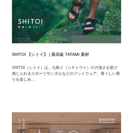
SHITOI 【シトイ】 | 最高級 TATAMI 素材
SHITOI（シトイ）は、七島イ（シチトウイ）の力強さを肌で
感じられるスポーツサンダルなどのフットウェア、青々しい香
りを楽しめ...