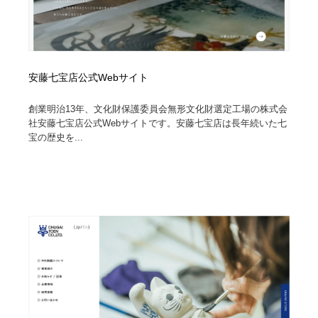
安藤七宝店公式Webサイト
創業明治13年、文化財保護委員会無形文化財選定工場の株式会
社安藤七宝店公式Webサイトです。安藤七宝店は長年続いた七
宝の歴史を...