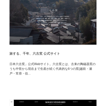
イラストレーター
コンテンツ・メディア制作会社
9
コンテンツ・メディア制作会社
フォント・フリーフォント / 書体
238
フォント・フリーフォント / 書体
レタリング・カリグラフィ・サイン・看板
31
レタリング・カリグラフィ・サイン・看板
編集・ライティング・コピーライター
19
編集・ライティング・コピーライター
スタイリスト・ヘア＆メークアップ・プロップ・セット
旅する、千年、六古窯 公式サイト
18
デザイン
日本六古窯」公式Webサイト。六古窯とは、古来の陶磁器窯の
スタイリスト・ヘア＆メークアップ・プロップ・セット
うち中世から現在まで生産が続く代表的な6つの窯(越前・瀬
映像・クリエイター・プロダクション
164
デザイン
戸・常滑・信...
映像・クリエイター・プロダクション
撮影スタジオ・撮影用小物・背景ボード・リース・レン
20
タル
撮影スタジオ・撮影用小物・背景ボード・リース・レン
コーダー・エンジニア・デベロッパー
136
タル