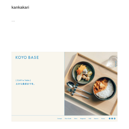
kankakari
...