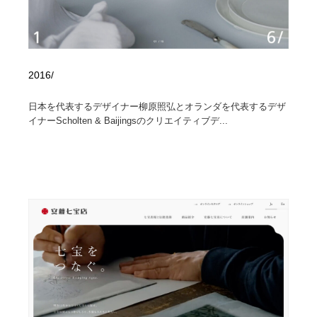
2016/
日本を代表するデザイナー柳原照弘とオランダを代表するデザ
イナーScholten & Baijingsのクリエイティブデ...