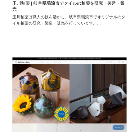
玉川釉薬 | 岐阜県瑞浪市でタイルの釉薬を研究・製造・販
売
玉川釉薬は職人の技を活かし、岐阜県瑞浪市でオリジナルのタ
イル釉薬の研究・製造・販売を行っています。...