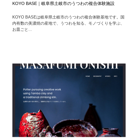
KOYO BASE｜岐阜県土岐市のうつわの複合体験施設
KOYO BASEは岐阜県土岐市のうつわの複合体験基地です。国
内有数の美濃焼の産地で、うつわを知る、モノづくりを学ぶ、
お皿ごと...