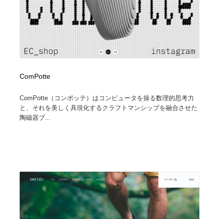
ComPotte
ComPotte（コンポッテ）はコンピュータを操る数理的思考力
と、それを美しく具現化するクラフトマンシップを融合させた
陶磁器ブ...