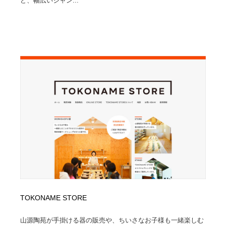
ど、幅広いジャン...
TOKONAME STORE
山源陶苑が手掛ける器の販売や、ちいさなお子様も一緒楽しむ