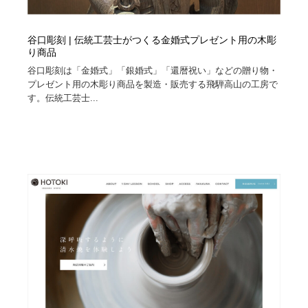
谷口彫刻 | 伝統工芸士がつくる金婚式プレゼント用の木彫
り商品
谷口彫刻は「金婚式」「銀婚式」「還暦祝い」などの贈り物・
プレゼント用の木彫り商品を製造・販売する飛騨高山の工房で
す。伝統工芸士...