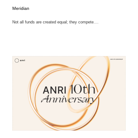
Meridian
Not all funds are created equal; they compete....