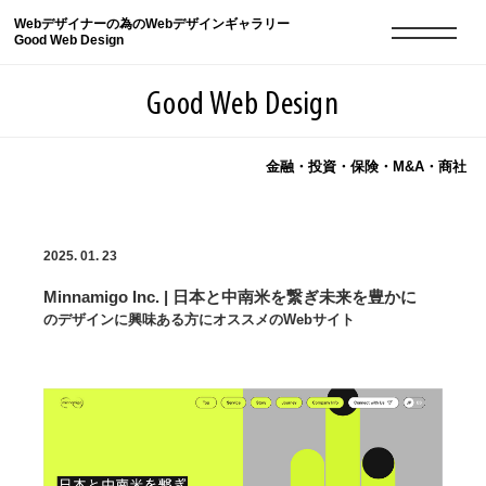
Webデザイナーの為のWebデザインギャラリー
Good Web Design
Good Web Design
金融・投資・保険・M&A・商社
2026年08月06日の登録サイト数は8548件です
2025. 01. 23
登録Webサイト全一覧
8548
Minnamigo Inc. | 日本と中南米を繋ぎ未来を豊かに
登録Webサイト全一覧!
現役Webデザイナーによるコラム
15
のデザインに興味ある方にオススメのWebサイト
現役Webデザイナーによるコラム
ニュース
12
ニュース
ABOUT
ABOUT
人気ランキング TOP100